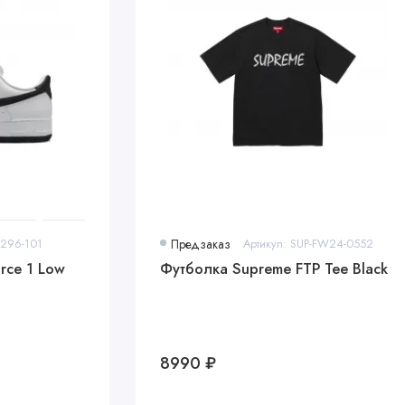
4296-101
Предзаказ
Артикул: SUP-FW24-0552
rce 1 Low
Футболка Supreme FTP Tee Black
8990 ₽