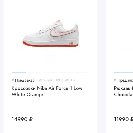
Предзаказ
Артикул: DV0788-102
Предзак
Кроссовки Nike Air Force 1 Low
Рюкзак 
White Orange
Chocola
14990 ₽
11990 