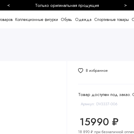
<
>
товаров
Коллекционные фигурки
Обувь
Одежда
Спортивные товары
С
В избранное
Товар доступен под заказ. 
Артикул: DV3337-006
15990 ₽
18 890 ₽ при безналичной оплат