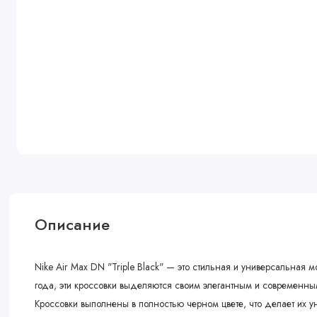
Описание
Nike Air Max DN "Triple Black" — это стильная и универсальна
года, эти кроссовки выделяются своим элегантным и современн
Кроссовки выполнены в полностью черном цвете, что делает их 