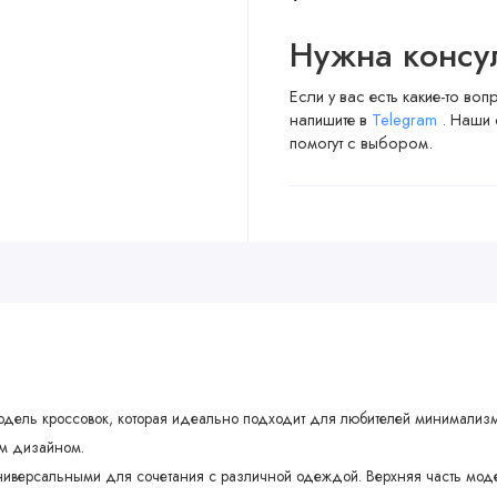
Нужна консу
Если у вас есть какие-то во
напишите в
Telegram
. Наши 
помогут с выбором.
я модель кроссовок, которая идеально подходит для любителей минимализ
ым дизайном.
универсальными для сочетания с различной одеждой. Верхняя часть моде