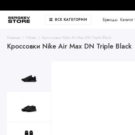
Только оригинальная продукция
Бренды
Каталог 
ВСЕ КАТЕГОРИИ
Главная
Обувь
Кроссовки Nike Air Max DN Triple Black
Кроссовки Nike Air Max DN Triple Black