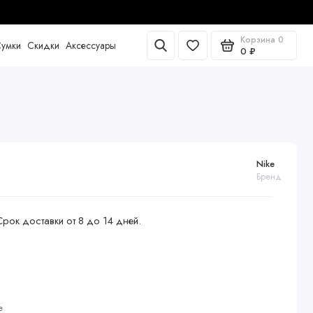
Корзина
0
умки
Скидки
Аксессуары
0 ₽
Nike
Бренд
Срок доставки от 8 до 14 дней.
е