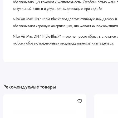
обеспечивающих комфорт и долговечность. Особенностью данной
визуальный акцент и улучшает амортизацию при ходьбе
.
Nike Air Max DN "Triple Black" предлагает отличную поддержку и
обеспечивают хорошую амортизацию, что делает их подходящими
Nike Air Max DN "Triple Black" — это не просто обувь, а стильн
любому образу, подчеркивая индивидуальность их владельца.
Рекомендуемые товары