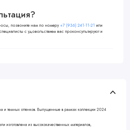
льтация?
просы, позвоните нам по номеру
+7 (936) 241-11-21
или
специалисты с удовольствием вас проконсультируют и
ма и темных оттенков. Выпущенные в рамках коллекции 2024
ли изготовлена из высококачественных материалов,