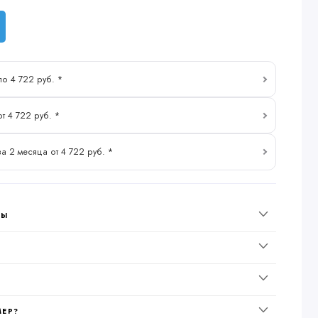
по 4 722 руб. *
от 4 722 руб. *
за 2 месяца от 4 722 руб. *
НЫ
МЕР?