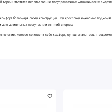
 версии является использование полупрозрачных динамических амортизи
 комфорт благодаря своей конструкции. Эти кроссовки идеально подходят
 для длительных прогулок или занятий спортом.
ое заявление, которое сочетает в себе комфорт, функциональность и совр