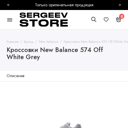
<
>
Безопасная и быстрая доставка
0
Главная
Бренд
New balance
Кроссовки New Balance 574 Off White Gr
Кроссовки New Balance 574 Off
White Grey
Описание