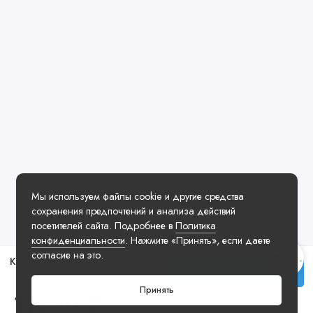
Мы используем файлы cookie и другие средства
сохранения предпочтений и анализа действий
посетителей сайта. Подробнее в
Политика
конфиденциальности
. Нажмите «Принять», если даете
согласие на это.
Кроссовки New Balance 574 Off White Grey
Заказать у менеджера
Принять
11990 ₽