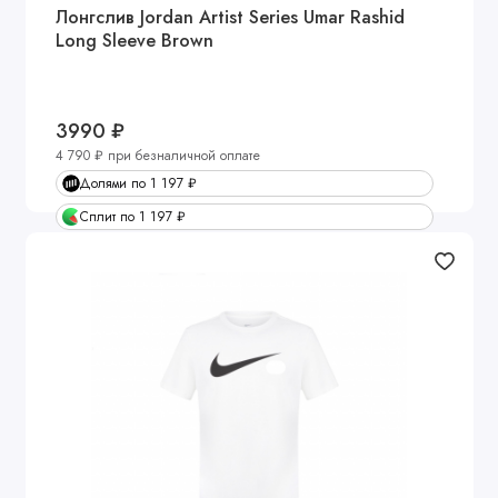
Лонгслив Jordan Artist Series Umar Rashid
Long Sleeve Brown
3990 ₽
4 790 ₽ при безналичной оплате
Долями по 1 197 ₽
Сплит по 1 197 ₽