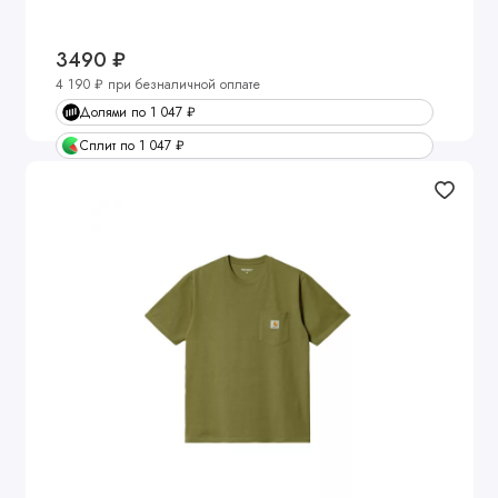
3490 ₽
4 190 ₽ при безналичной оплате
Долями по 1 047 ₽
Сплит по 1 047 ₽