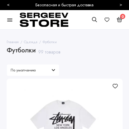
<
>
Безопасная и быстрая доставка
0
Главная
Одежда
Футболки
Футболки
99 товаров