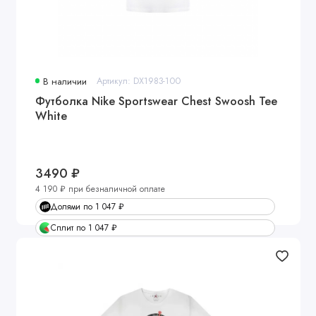
В наличии
Артикул: DX1983-100
Футболка Nike Sportswear Chest Swoosh Tee
White
3490 ₽
4 190 ₽ при безналичной оплате
Долями по 1 047 ₽
Сплит по 1 047 ₽