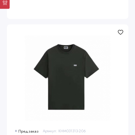
Предзаказ
Артикул: KHM031313-206