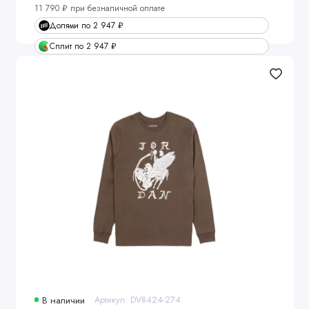
11 790 ₽ при безналичной оплате
Долями по 2 947 ₽
Сплит по 2 947 ₽
В наличии
Артикул: DV8424-274