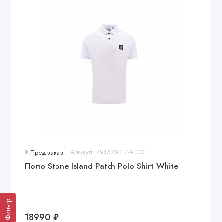
Предзаказ
Артикул: 79152SC17-A1001
Поло Stone Island Patch Polo Shirt White
Фильтр
18990 ₽