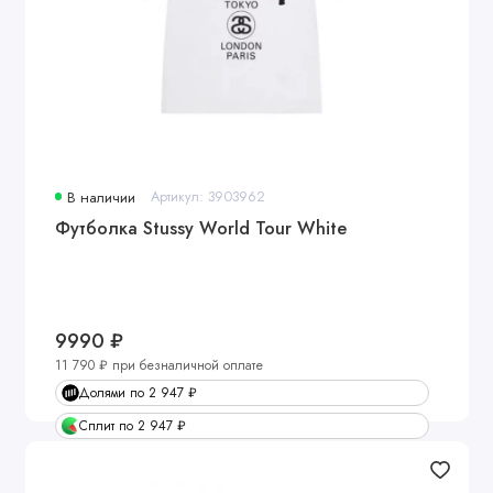
В наличии
Артикул: 3903962
Футболка Stussy World Tour White
9990 ₽
11 790 ₽ при безналичной оплате
Долями по 2 947 ₽
Сплит по 2 947 ₽