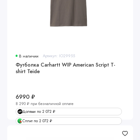
В наличии
Артикул: IO29955
Футболка Carhartt WIP American Script T-
shirt Teide
6990 ₽
8 290 ₽ при безналичной оплате
Долями по 2 072 ₽
Сплит по 2 072 ₽