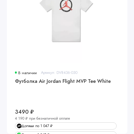
В наличии
Артикул: DV8436-030
Футболка Air Jordan Flight MVP Tee White
3490 ₽
4 190 ₽ при безналичной оплате
Долями по 1 047 ₽