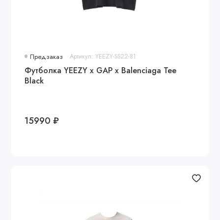
Предзаказ
Артикул: YEEZY-SS22-81
Футболка YEEZY x GAP x Balenciaga Tee
Black
15990 ₽