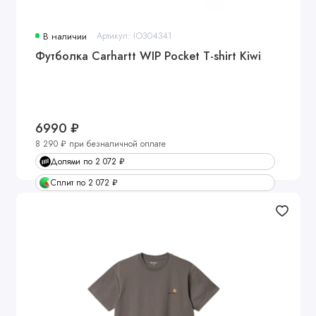
В наличии
Артикул: IO304341
Футболка Carhartt WIP Pocket T-shirt Kiwi
6990 ₽
8 290 ₽ при безналичной оплате
Долями по 2 072 ₽
Сплит по 2 072 ₽