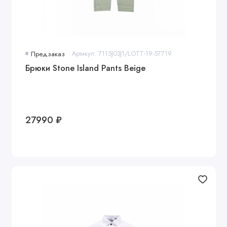
Предзаказ
Артикул: 7115J03J1/LOTT-19-57719
Брюки Stone Island Pants Beige
27990 ₽