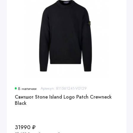
В наличии
Артикул: 811561241-V0129
Свитшот Stone Island Logo Patch Crewneck
Black
31990 ₽