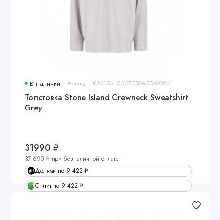
В наличии
Артикул: K2S156100075S0A50-V0061
Толстовка Stone Island Crewneck Sweatshirt
Grey
31990 ₽
37 690 ₽ при безналичной оплате
Долями по 9 422 ₽
Сплит по 9 422 ₽