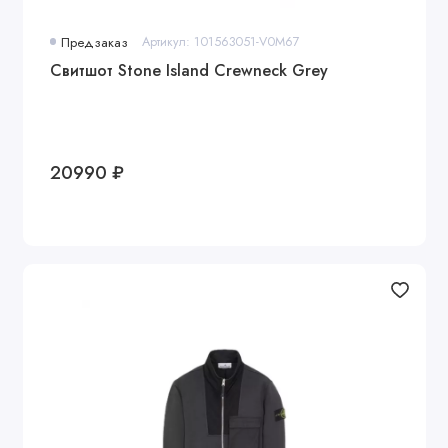
Предзаказ
Артикул: 101563051-V0M67
Свитшот Stone Island Crewneck Grey
20990 ₽