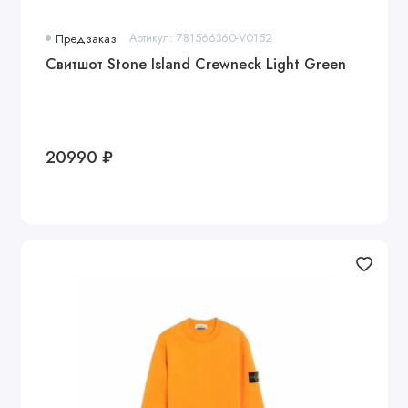
Предзаказ
Артикул: 781566360-V0152
Свитшот Stone Island Crewneck Light Green
20990 ₽