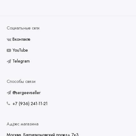
Социальные сети
Вконтакте
YouTube
Telegram
Способы связи
@sergeevseller
+7 (936) 241-11-21
Адрес магазина
Москва, Багратионовский проезд 7к3