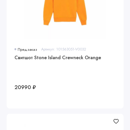
Предзаказ
Артикул: 101563051-V0032
Свитшот Stone Island Crewneck Orange
20990 ₽