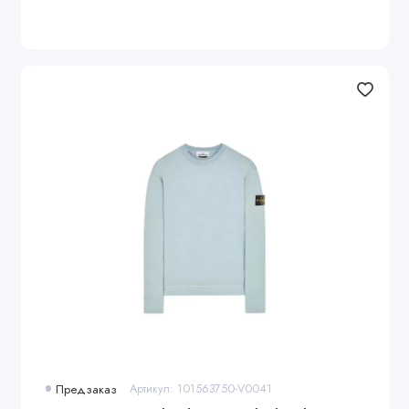
Предзаказ
Артикул: 101563750-V0041