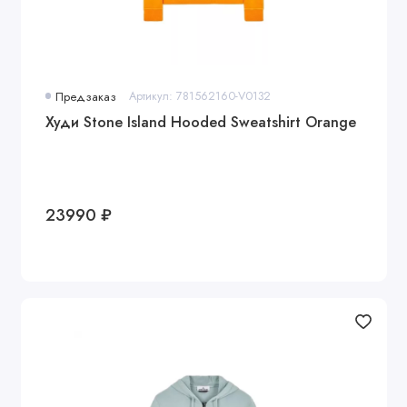
Предзаказ
Артикул: 781562160-V0132
Худи Stone Island Hooded Sweatshirt Orange
23990 ₽