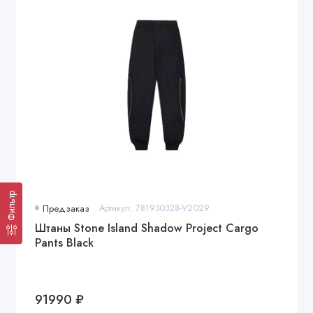
Фильтр
Предзаказ
Артикул: 781930328-V2029
Штаны Stone Island Shadow Project Cargo
Pants Black
91990 ₽