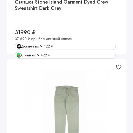
Свитшот Stone Island Garment Dyed Crew
Sweatshirt Dark Grey
31990 ₽
37 690 ₽ при безналичной оплате
Долями по 9 422 ₽
Сплит по 9 422 ₽