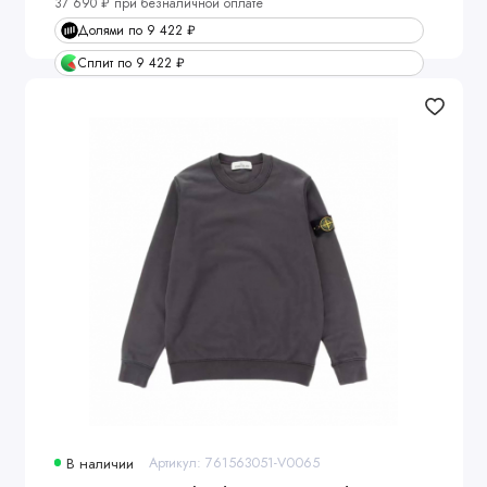
37 690 ₽ при безналичной оплате
Долями по 9 422 ₽
Сплит по 9 422 ₽
В наличии
Артикул: 761563051-V0065