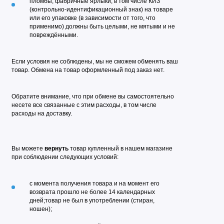
пломбы, фабричные ярлыки, в том числе КИЗ
(контрольно-идентификационный знак) на товаре
или его упаковке (в зависимости от того, что
применимо) должны быть целыми, не мятыми и не
повреждёнными.
Если условия не соблюдены, мы не сможем обменять ваш
товар. Обмена на товар оформленный под заказ нет.
Обратите внимание, что при обмене вы самостоятельно
несете все связанные с этим расходы, в том числе
расходы на доставку.
Вы можете
вернуть
товар купленный в нашем магазине
при соблюдении следующих условий:
с момента получения товара и на момент его
возврата прошло не более 14 календарных
дней;
товар не был в употреблении (стиран,
ношен);