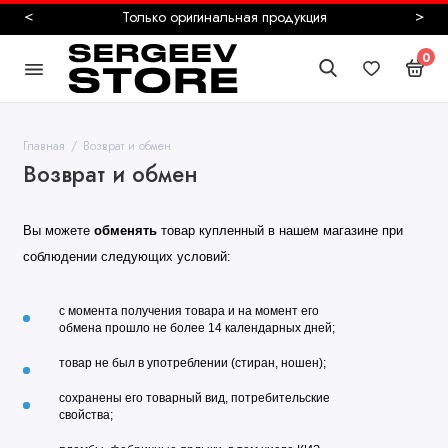
<
>
Безопасная и быстрая до
0
Главная
Возврат и обмен
Возврат и обмен
Вы можете
обменять
товар купленный в нашем магазине при
соблюдении следующих условий:
с момента получения товара и на момент его
обмена прошло не более 14 календарных дней
;
товар не был в употреблении (стиран, ношен);
сохранены его товарный вид, потребительские
свойства;