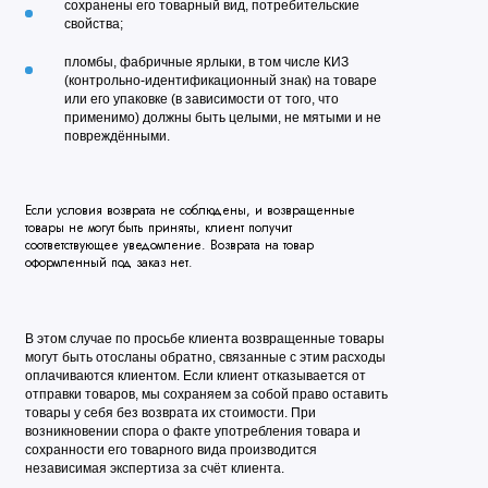
сохранены его товарный вид, потребительские
свойства;
пломбы, фабричные ярлыки, в том числе КИЗ
(контрольно-идентификационный знак) на товаре
или его упаковке (в зависимости от того, что
применимо) должны быть целыми, не мятыми и не
повреждёнными.
Если условия возврата не соблюдены, и возвращенные
товары не могут быть приняты, клиент получит
соответствующее уведомление. Возврата на товар
оформленный под заказ нет.
В этом случае по просьбе клиента возвращенные товары
могут быть отосланы обратно, связанные с этим расходы
оплачиваются клиентом. Если клиент отказывается от
отправки товаров, мы сохраняем за собой право оставить
товары у себя без возврата их стоимости. При
возникновении спора о факте употребления товара и
сохранности его товарного вида производится
независимая экспертиза за счёт клиента.