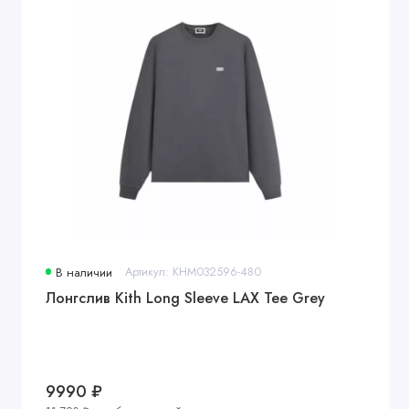
В наличии
Артикул: KHM032596-480
Лонгслив Kith Long Sleeve LAX Tee Grey
9990 ₽