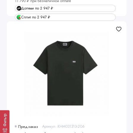
11 790 ₽ при безналичной оплате
Долями по 2 947 ₽
Сплит по 2 947 ₽
Фильтр
Предзаказ
Артикул: KHM031313-206