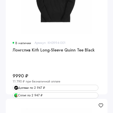
В наличии
Артикул: KH3994-001
Лонгслив Kith Long-Sleeve Quinn Tee Black
9990 ₽
11 790 ₽ при безналичной оплате
Долями по 2 947 ₽
Сплит по 2 947 ₽