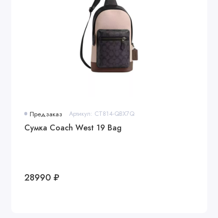
Предзаказ
Артикул: CT814-QBX7Q
Сумка Coach West 19 Bag
28990 ₽