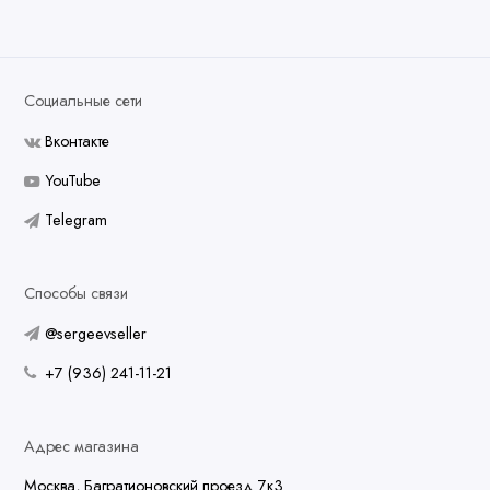
Социальные сети
Вконтакте
YouTube
Telegram
Способы связи
@sergeevseller
+7 (936) 241-11-21
Адрес магазина
Москва, Багратионовский проезд 7к3