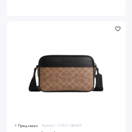
Предзаказ
Артикул: CV921-QBNRX