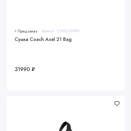
Предзаказ
Артикул: CY892-SVXR9
Сумка Coach Axel 21 Bag
31990 ₽