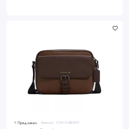
Предзаказ
Артикул: C5415-QBQ9S