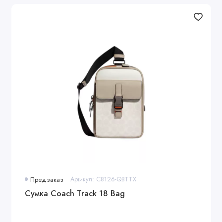
Предзаказ
Артикул: C8126-QBTTX
Сумка Coach Track 18 Bag