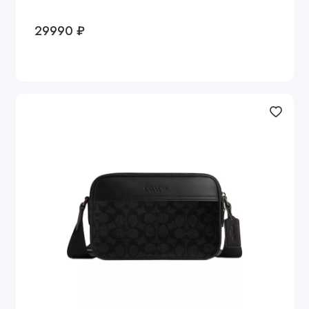
29990 ₽