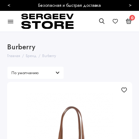
<
>
Безопасная и быстрая доставка
0
Burberry
Главная
Бренд
Burberry