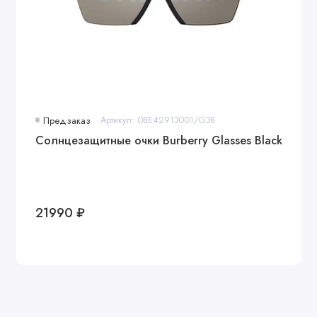
Предзаказ
Артикул: 0BE42913001/G38
Солнцезащитные очки Burberry Glasses Black
21990 ₽