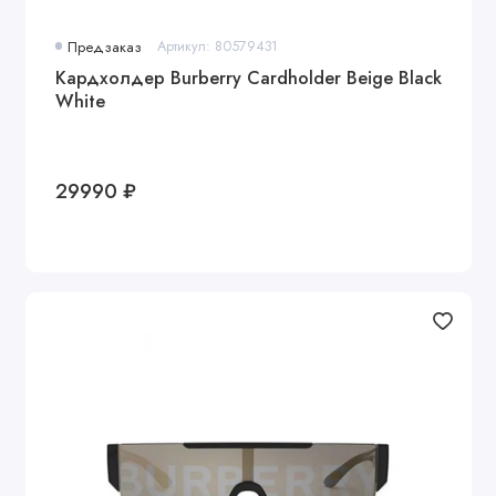
Предзаказ
Артикул: 80579431
Кардхолдер Burberry Cardholder Beige Black
White
29990 ₽