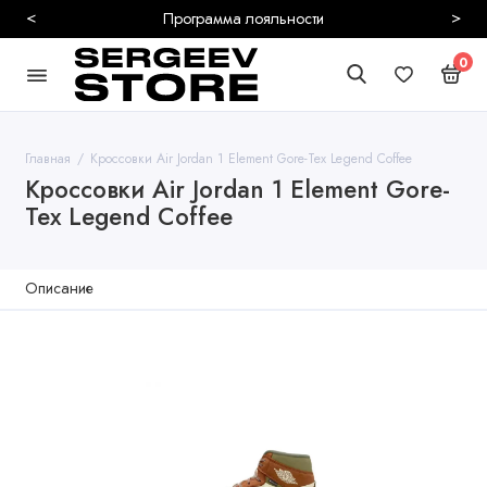
<
>
Программа лояльности
0
Главная
Кроссовки Air Jordan 1 Element Gore-Tex Legend Coffee
Кроссовки Air Jordan 1 Element Gore-
Tex Legend Coffee
Описание