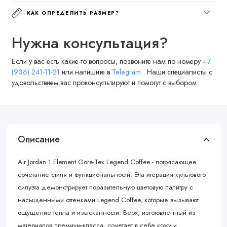
КАК ОПРЕДЕЛИТЬ РАЗМЕР?
Нужна консультация?
Если у вас есть какие-то вопросы, позвоните нам по номеру
+7
(936) 241-11-21
или напишите в
Telegram
. Наши специалисты с
удовольствием вас проконсультируют и помогут с выбором.
Описание
Air Jordan 1 Element Gore-Tex Legend Coffee - потрясающее
сочетание стиля и функциональности. Эта итерация культового
силуэта демонстрирует поразительную цветовую палитру с
насыщенными оттенками Legend Coffee, которые вызывают
ощущение тепла и изысканности. Верх, изготовленный из
материалов премиум-класса, сочетает в себе кожу и