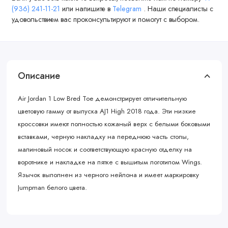
(936) 241-11-21
или напишите в
Telegram
. Наши специалисты с
удовольствием вас проконсультируют и помогут с выбором.
Описание
Air Jordan 1 Low Bred Toe демонстрирует отличительную
цветовую гамму от выпуска AJ1 High 2018 года. Эти низкие
кроссовки имеют полностью кожаный верх с белыми боковыми
вставками, черную накладку на переднюю часть стопы,
малиновый носок и соответствующую красную отделку на
воротнике и накладке на пятке с вышитым логотипом Wings.
Язычок выполнен из черного нейлона и имеет маркировку
Jumpman белого цвета.