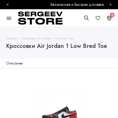
<
>
Безопасная и быстрая доставка
0
Главная
Кроссовки Air Jordan 1 Low Bred Toe
Кроссовки Air Jordan 1 Low Bred Toe
Описание