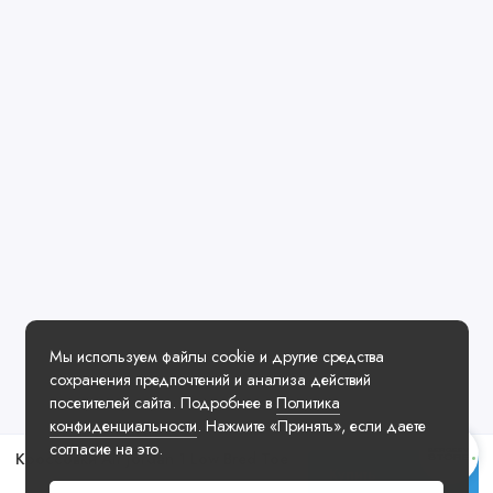
Мы используем файлы cookie и другие средства
сохранения предпочтений и анализа действий
посетителей сайта. Подробнее в
Политика
конфиденциальности
. Нажмите «Принять», если даете
согласие на это.
Кроссовки Air Jordan 1 Low Bred Toe
Купить