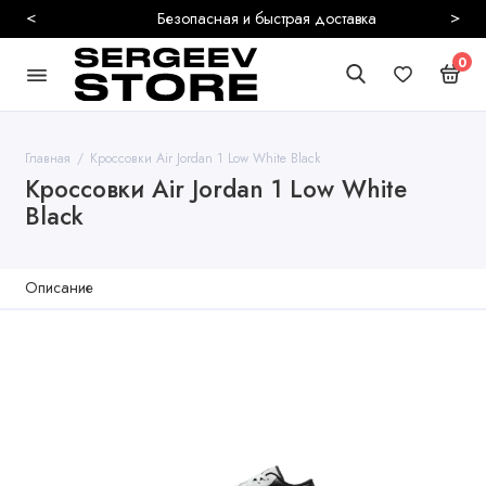
<
>
Безопасная и быстрая доставка
0
Главная
Кроссовки Air Jordan 1 Low White Black
Кроссовки Air Jordan 1 Low White
Black
Описание