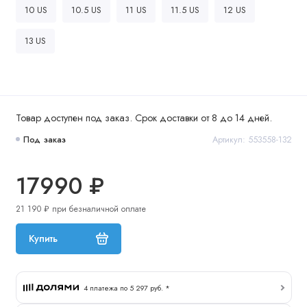
10 US
10.5 US
11 US
11.5 US
12 US
13 US
Товар доступен под заказ. Срок доставки от 8 до 14 дней.
Под заказ
Артикул: 553558-132
17990 ₽
21 190 ₽ при безналичной оплате
Купить
4 платежа по 5 297 руб. *