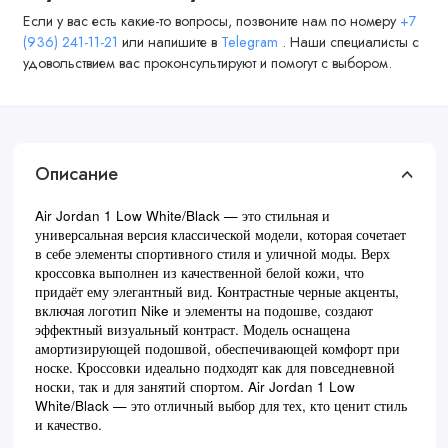
Если у вас есть какие-то вопросы, позвоните нам по номеру
+7
(936) 241-11-21
или напишите в
Telegram
. Наши специалисты с
удовольствием вас проконсультируют и помогут с выбором.
Описание
Air Jordan 1 Low White/Black — это стильная и
универсальная версия классической модели, которая сочетает
в себе элементы спортивного стиля и уличной моды. Верх
кроссовка выполнен из качественной белой кожи, что
придаёт ему элегантный вид. Контрастные черные акценты,
включая логотип Nike и элементы на подошве, создают
эффектный визуальный контраст. Модель оснащена
амортизирующей подошвой, обеспечивающей комфорт при
носке. Кроссовки идеально подходят как для повседневной
носки, так и для занятий спортом. Air Jordan 1 Low
White/Black — это отличный выбор для тех, кто ценит стиль
и качество.