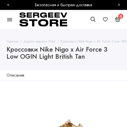
<
>
Безопасная и быстрая доставка
0
Главная
Другие модели Nike
Кроссовки Nike Nigo x Air Force 3 Low OGIN
Кроссовки Nike Nigo x Air Force 3
Low OGIN Light British Tan
Описание