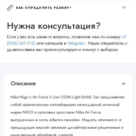
КАК ОПРЕДЕЛИТЬ РАЗМЕР?
Нужна консультация?
Если у вас есть какие-то вопросы, позвоните нам по номеру
+7
(936) 241-11-21
или напишите в
Telegram
. Наши специалисты с
удовольствием вас проконсультируют и помогут с выбором.
Описание
Nike Nigo x Air Force 3 Low OGIN Light British Tan представляет
собой ограниченную коллаборацию легендарной японской
марки NIGO и культовых кроссовок Nike Air Force,
выпущенных в честь юбилея линейки. Модель отличается от
предыдущих версий свежими дизайнерскими решениями и
качественной обработкой деталей.