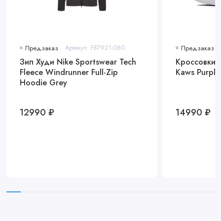
Предзаказ
Артикул: FB7921-060
Предзаказ
Зип Худи Nike Sportswear Tech
Кроссовки N
Fleece Windrunner Full-Zip
Kaws Purple
Hoodie Grey
12990 ₽
14990 ₽