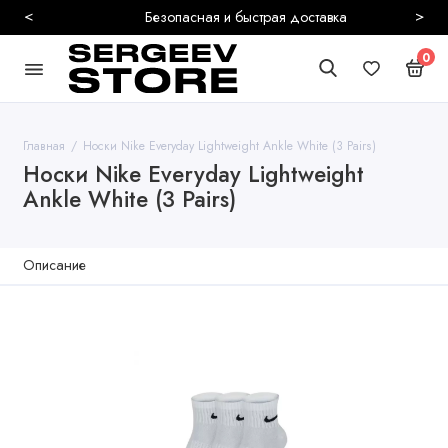
<
>
Безопасная и быстрая доставка
0
Главная
Носки Nike Everyday Lightweight Ankle White (3 Pairs)
Носки Nike Everyday Lightweight
Ankle White (3 Pairs)
Описание