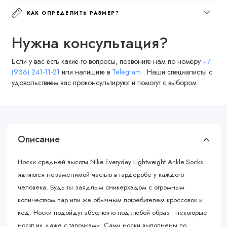
КАК ОПРЕДЕЛИТЬ РАЗМЕР?
Нужна консультация?
Если у вас есть какие-то вопросы, позвоните нам по номеру
+7
(936) 241-11-21
или напишите в
Telegram
. Наши специалисты с
удовольствием вас проконсультируют и помогут с выбором.
Описание
Носки средней высоты Nike Everyday Lightweight Ankle Socks
являются незаменимой частью в гардеробе у каждого
человека. Будь ты заядлым сникерхэдом с огромным
количеством пар или же обычным потребителем кроссовок и
кед. Носки подойдут абсолютно под любой образ - некоторые
носят их даже с тапочками. Сами носки выполнены по