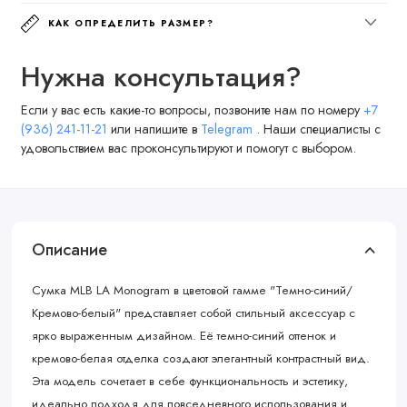
КАК ОПРЕДЕЛИТЬ РАЗМЕР?
Нужна консультация?
Если у вас есть какие-то вопросы, позвоните нам по номеру
+7
(936) 241-11-21
или напишите в
Telegram
. Наши специалисты с
удовольствием вас проконсультируют и помогут с выбором.
Описание
Сумка MLB LA Monogram в цветовой гамме "Темно-синий/
Кремово-белый" представляет собой стильный аксессуар с
ярко выраженным дизайном. Её темно-синий оттенок и
кремово-белая отделка создают элегантный контрастный вид.
Эта модель сочетает в себе функциональность и эстетику,
идеально подходя для повседневного использования и