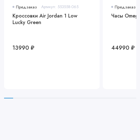
Предзаказ
Артикул: 553558-065
Предзаказ
Кроссовки Air Jordan 1 Low
Часы Omega
Lucky Green
13990 ₽
44990 ₽