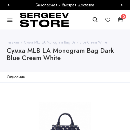
<
>
Безопасная и быстрая доставка
0
Главная
Сумка MLB LA Monogram Bag Dark Blue Cream White
Сумка MLB LA Monogram Bag Dark
Blue Cream White
Описание