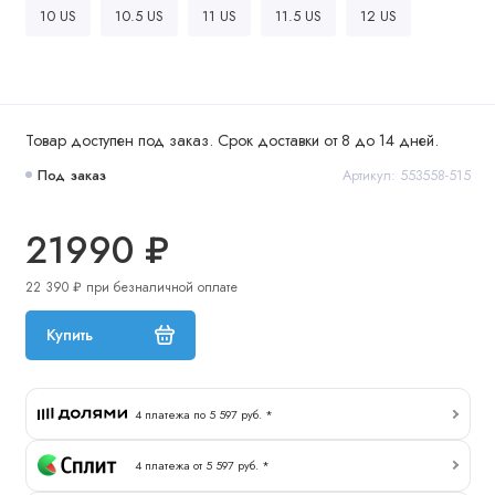
10 US
10.5 US
11 US
11.5 US
12 US
Товар доступен под заказ. Срок доставки от 8 до 14 дней.
Под заказ
Артикул: 553558-515
21990 ₽
22 390 ₽ при безналичной оплате
Купить
4 платежа по 5 597 руб. *
4 платежа от 5 597 руб. *