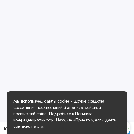
Мы используем файлы cookie и другие средства
сохранения предпочтений и анализа действий
посетителей сайта. Подробнее в
Политика
конфиденциальности
. Нажмите «Принять», если даете
согласие на это.
Кроссовки Air Jordan 1 Low Sky Purple
Купить