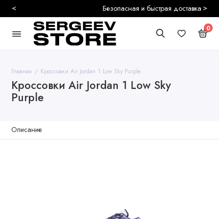
<
>
Безопасная и быстрая доставка
0
Главная
Кроссовки Air Jordan 1 Low Sky Purple
Кроссовки Air Jordan 1 Low Sky
Purple
Описание