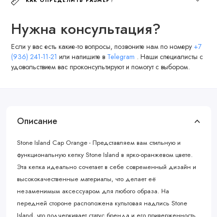
КАК ОПРЕДЕЛИТЬ РАЗМЕР?
Нужна консультация?
Если у вас есть какие-то вопросы, позвоните нам по номеру
+7
(936) 241-11-21
или напишите в
Telegram
. Наши специалисты с
удовольствием вас проконсультируют и помогут с выбором.
Описание
Stone Island Cap Orange - Представляем вам стильную и
функциональную кепку Stone Island в ярко-оранжевом цвете.
Эта кепка идеально сочетает в себе современный дизайн и
высококачественные материалы, что делает её
незаменимым аксессуаром для любого образа. На
передней стороне расположена культовая надпись Stone
Island, что подчеркивает статус бренда и его приверженность