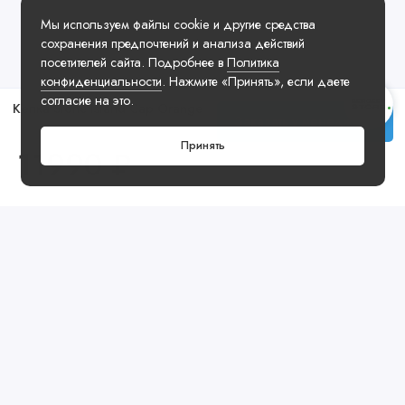
Мы используем файлы cookie и другие средства
сохранения предпочтений и анализа действий
посетителей сайта. Подробнее в
Политика
конфиденциальности
. Нажмите «Принять», если даете
согласие на это.
Кепка Stone Island Cap Orange
Заказать у менеджера
Принять
11990 ₽
Посмотреть ещё