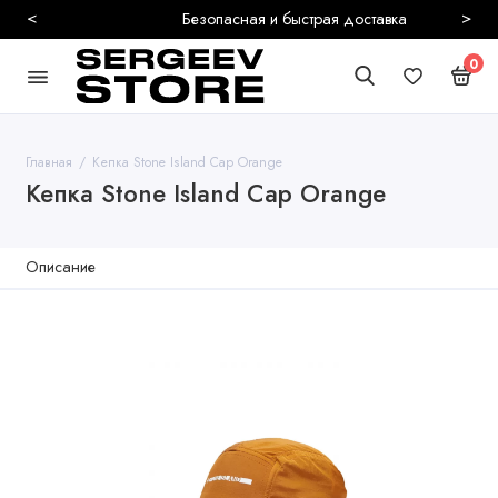
<
>
Безопасная и быстрая доставка
0
Главная
Кепка Stone Island Cap Orange
Кепка Stone Island Cap Orange
Описание