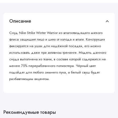
Описание
Снуд Nike Strike Winter Warrior из влагоотводящего мягкого
флиса защищает лицо и шею от холода и влаги. Конструкция
фиксируется на ушах для надёжной посадки, его можно
использовать даже при активном тренинге. Модель данного
снуда выполнена из ткани, в составе которой содержится не
менее 75% переработанного полиэстера. Чёрный цвет
подойдет для любого зимнего лука, а белый свуш будет
разбавляющим акцентом.
Рекомендуемые товары