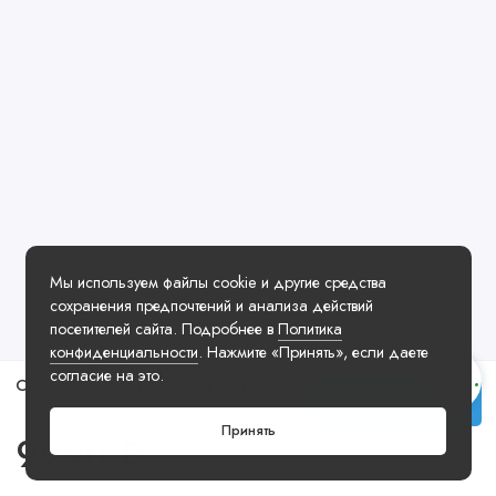
Мы используем файлы cookie и другие средства
сохранения предпочтений и анализа действий
посетителей сайта. Подробнее в
Политика
конфиденциальности
. Нажмите «Принять», если даете
согласие на это.
Снуд Nike DF Strike Snood WW Black
Купить
Принять
9990 ₽