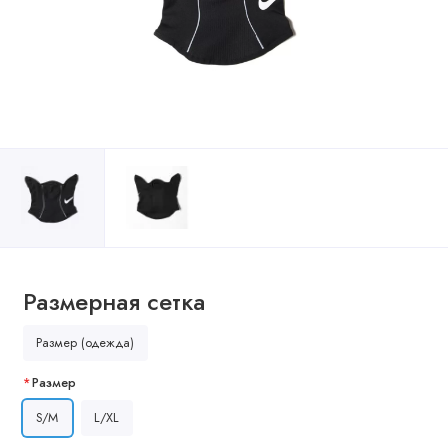
Размерная сетка
Размер (одежда)
Размер
S/M
L/XL