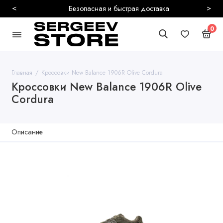
<
>
Безопасная и быстрая доставка
0
Главная
Кроссовки New Balance 1906R Olive Cordura
Кроссовки New Balance 1906R Olive
Cordura
Описание