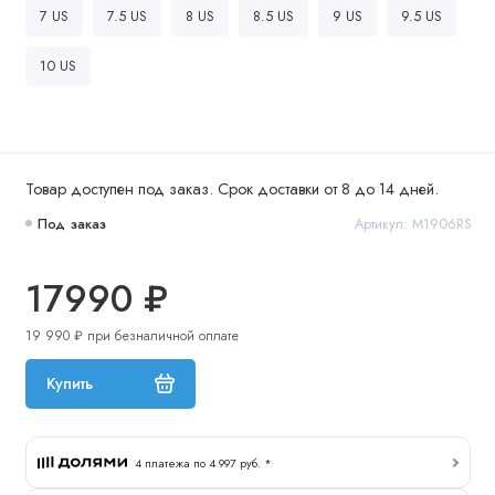
7 US
7.5 US
8 US
8.5 US
9 US
9.5 US
10 US
Товар доступен под заказ. Срок доставки от 8 до 14 дней.
Под заказ
Артикул: M1906RS
17990 ₽
19 990 ₽ при безналичной оплате
Купить
4 платежа по 4 997 руб. *