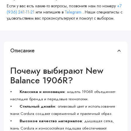
Если у вас есть какие-то вопросы, позвоните нам по номеру
+7
(936) 241-11-21
или напишите в
Telegram
. Наши специалисты с
удовольствием вас проконсультируют и помогут с выбором.
Описание
Почему выбирают New
Balance 1906R?
⦁
Классика и инновации
: модель 1906R объединяет
наследие бренда и передовые технологии.
⦁
Стильный дизайн
: оливковый цвет и использование
ткани Cordura создают современный и практичный образ.
⦁
Высокое качество материалов
: дышащая сетка,
ткань Cordura и износостойкая подошва обеспечивают