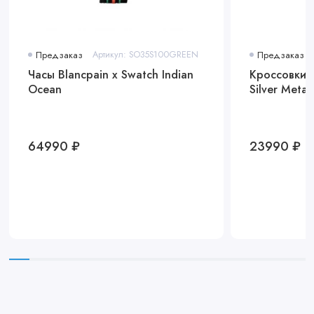
Предзаказ
Артикул: SO35S100GREEN
Предзаказ
Часы Blancpain x Swatch Indian
Кроссовки 
Ocean
Silver Metall
64990 ₽
23990 ₽