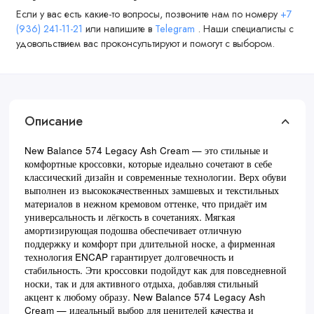
Если у вас есть какие-то вопросы, позвоните нам по номеру
+7
(936) 241-11-21
или напишите в
Telegram
. Наши специалисты с
удовольствием вас проконсультируют и помогут с выбором.
Описание
New Balance 574 Legacy Ash Cream — это стильные и
комфортные кроссовки, которые идеально сочетают в себе
классический дизайн и современные технологии. Верх обуви
выполнен из высококачественных замшевых и текстильных
материалов в нежном кремовом оттенке, что придаёт им
универсальность и лёгкость в сочетаниях. Мягкая
амортизирующая подошва обеспечивает отличную
поддержку и комфорт при длительной носке, а фирменная
технология ENCAP гарантирует долговечность и
стабильность. Эти кроссовки подойдут как для повседневной
носки, так и для активного отдыха, добавляя стильный
акцент к любому образу. New Balance 574 Legacy Ash
Cream — идеальный выбор для ценителей качества и