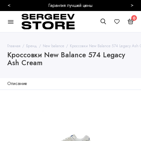
<
>
Гарантия лучшей цены
0
Главная
Бренд
New balance
Кроссовки New Balance 574 Legacy Ash 
Кроссовки New Balance 574 Legacy
Ash Cream
Описание