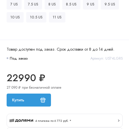
7 US
7.5 US
8 US
8.5 US
9 US
9.5 US
10 US
10.5 US
11 US
Товар доступен под заказ. Срок доставки от 8 до 14 дней.
Под заказ
Артикул: U574LGRS
22990 ₽
27 090 ₽ при безналичной оплате
Купить
4 платежа по 6 772 руб. *