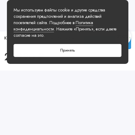
Мы используем файлы cookie и другие средства
сохранения предпочтений и анализа действий
посетителей сайта. Подробнее в
Политика
конфиденциальности
. Нажмите «Принять», если даете
согласие на это.
Кроссовки New Balance 574 Legacy Ash Cream
Купить
Принять
22990 ₽
Посмотреть ещё