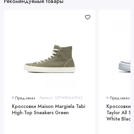
Рекомендуемые товары
Предзаказ
Артикул: S57WS0440P4291T7431
Предзаказ
Кроссовки Maison Margiela Tabi
Кроссовки 
High-Top Sneakers Green
Taylor All S
White Black