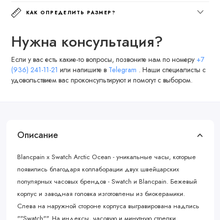
КАК ОПРЕДЕЛИТЬ РАЗМЕР?
Нужна консультация?
Если у вас есть какие-то вопросы, позвоните нам по номеру
+7
(936) 241-11-21
или напишите в
Telegram
. Наши специалисты с
удовольствием вас проконсультируют и помогут с выбором.
Описание
Blancpain x Swatch Arctic Ocean - уникальные часы, которые
появились благодаря коллаборации двух швейцарских
популярных часовых брендов - Swatch и Blancpain. Бежевый
корпус и заводная головка изготовлены из биокерамики.
Слева на наружной стороне корпуса выгравирована надпись
""Swatch"". На индексы, часовую и минутную стрелки