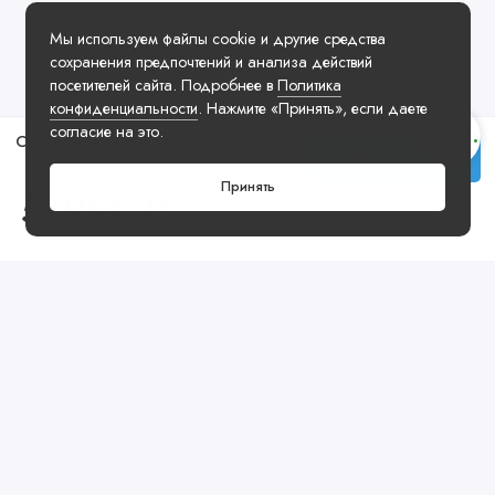
Мы используем файлы cookie и другие средства
сохранения предпочтений и анализа действий
посетителей сайта. Подробнее в
Политика
конфиденциальности
. Нажмите «Принять», если даете
согласие на это.
Сумка Nike x Jacquemus Bag Dark Blue
Купить
Принять
57990 ₽
Посмотреть ещё