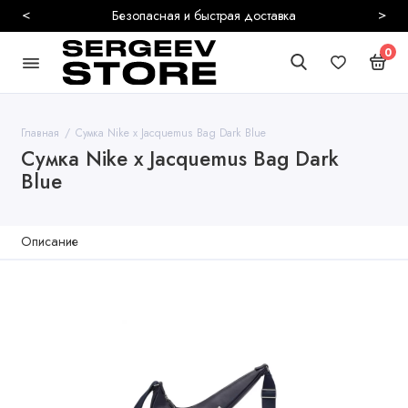
<
>
Безопасная и быстрая доставка
0
Главная
Сумка Nike x Jacquemus Bag Dark Blue
Сумка Nike x Jacquemus Bag Dark
Blue
Описание