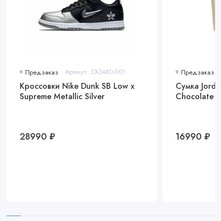
Предзаказ
Артикул: CK3480-001
Предзаказ
Кроссовки Nike Dunk SB Low x
Сумка Jorda
Supreme Metallic Silver
Chocolate 
28990 ₽
16990 ₽