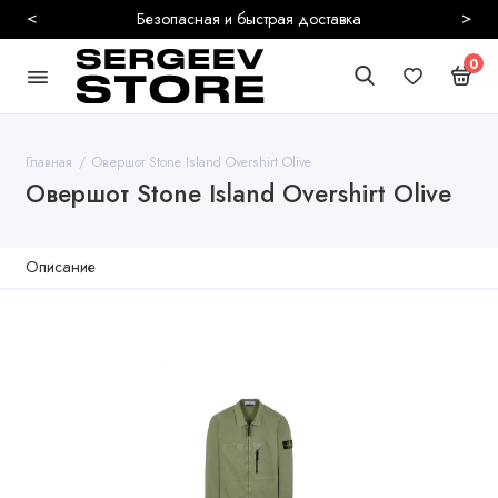
<
>
Безопасная и быстрая доставка
0
Главная
Овершот Stone Island Overshirt Olive
Овершот Stone Island Overshirt Olive
Описание