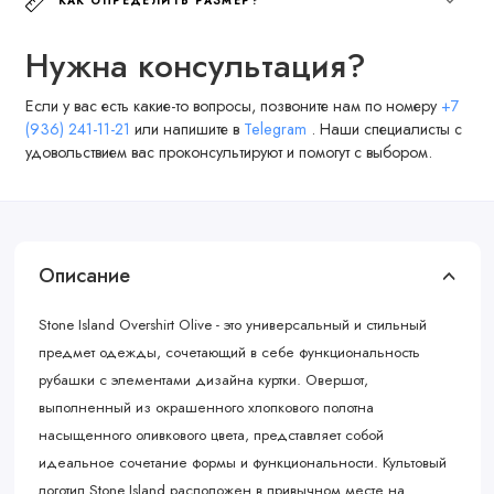
КАК ОПРЕДЕЛИТЬ РАЗМЕР?
Нужна консультация?
Если у вас есть какие-то вопросы, позвоните нам по номеру
+7
(936) 241-11-21
или напишите в
Telegram
. Наши специалисты с
удовольствием вас проконсультируют и помогут с выбором.
Описание
Stone Island Overshirt Olive - это универсальный и стильный
предмет одежды, сочетающий в себе функциональность
рубашки с элементами дизайна куртки. Овершот,
выполненный из окрашенного хлопкового полотна
насыщенного оливкового цвета, представляет собой
идеальное сочетание формы и функциональности. Культовый
логотип Stone Island расположен в привычном месте на