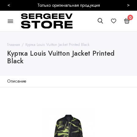
<
>
Безопасная и быстр
0
Главная
Куртка Louis Vuitton Jacket Printed Black
Куртка Louis Vuitton Jacket Printed
Black
Описание