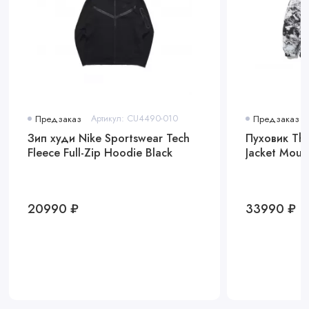
Предзаказ
Артикул: CU4490-010
Предзаказ
Зип худи Nike Sportswear Tech
Пуховик The
Fleece Full-Zip Hoodie Black
Jacket Mount
20990 ₽
33990 ₽