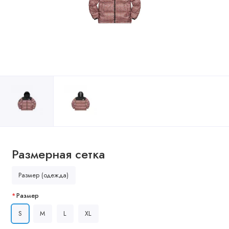
Размерная сетка
Размер (одежда)
Размер
S
M
L
XL