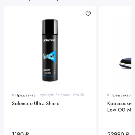
Предзаказ
Артикул: Solemate Ultra Shield
Предзаказ
Solemate Ultra Shield
Кроссовки A
Low OG Mys
1190 ₽
22990 ₽