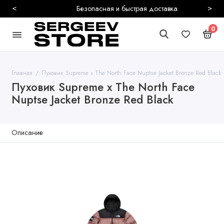
<
>
Безопасная и быстрая доставка
0
Главная
Пуховик Supreme x The North Face Nuptse Jacket Bronze Red Black
Пуховик Supreme x The North Face
Nuptse Jacket Bronze Red Black
Описание