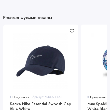
Рекомендуемые товары
Предзаказ
Артикул: 943091-451
Предзаказ
Кепка Nike Essential Swoosh Cap
Мяч Spalding
Blue White
White Black