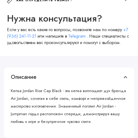
КАК ОПРЕДЕЛИТЬ РАЗМЕР?
Нужна консультация?
Если у вас есть какие-то вопросы, позвоните нам по номеру
+7
(936) 241-11-21
или напишите в
Telegram
. Наши специалисты с
удовольствием вас проконсультируют и помогут с выбором.
Описание
Кепка Jordan Rise Cap Black - эта кепка воплощает дух бренда
Air Jordan, сочетая в себе стиль, комфорт и непревзойденное
мастерство изготовления. Знаменитый логотип Air Jordan -
Jumpman гордо расположен спереди, демонстрируя вашу
любовь к игре и безупречное чувство стиля.