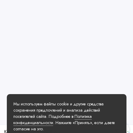
Мы используем файлы cookie и другие средства
сохранения предпочтений и анализа действий
посетителей сайта. Подробнее в
Политика
конфиденциальности
. Нажмите «Принять», если даете
согласие на это.
Кепка Jordan Rise Cap Black