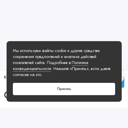
Мы используем файлы cookie и другие средства
сохранения предпочтений и анализа действий
посетителей сайта. Подробнее в
Политика
конфиденциальности
. Нажмите «Принять», если даете
согласие на это.
Кроссовки Adidas Yeezy Slide Granite
Заказать у менеджера
Принять
От
13990 ₽
Посмотреть ещё