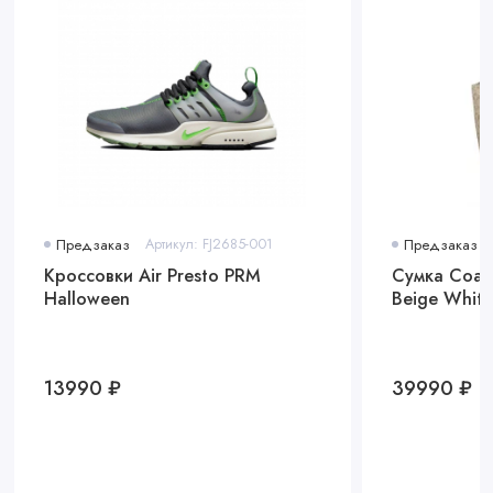
Предзаказ
Артикул: FJ2685-001
Предзаказ
Кроссовки Air Presto PRM
Сумка Coach
Halloween
Beige White
13990 ₽
39990 ₽