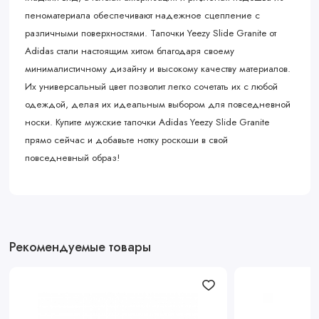
пеноматериала обеспечивают надежное сцепление с
различными поверхностями. Тапочки Yeezy Slide Granite от
Adidas стали настоящим хитом благодаря своему
минималистичному дизайну и высокому качеству материалов.
Их универсальный цвет позволит легко сочетать их с любой
одеждой, делая их идеальным выбором для повседневной
носки. Купите мужские тапочки Adidas Yeezy Slide Granite
прямо сейчас и добавьте нотку роскоши в свой
повседневный образ!
Рекомендуемые товары