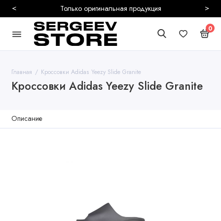
<
>
Только оригинальная продукция
0
Главная
Кроссовки Adidas Yeezy Slide Granite
Кроссовки Adidas Yeezy Slide Granite
Описание