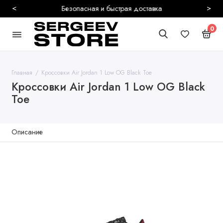
<
>
Безопасная и быстрая доставка
0
Главная
Кроссовки Air Jordan 1 Low OG Black Toe
Кроссовки Air Jordan 1 Low OG Black
Toe
Описание