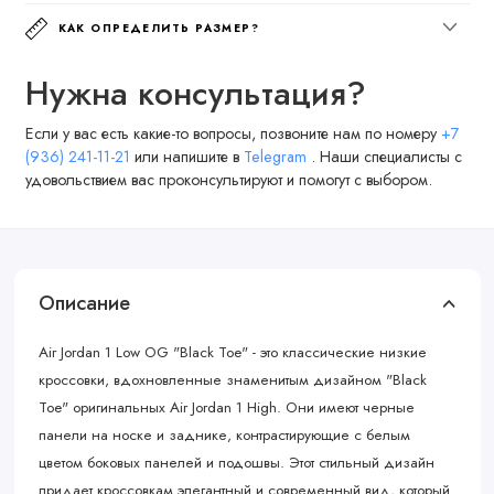
КАК ОПРЕДЕЛИТЬ РАЗМЕР?
Нужна консультация?
Если у вас есть какие-то вопросы, позвоните нам по номеру
+7
(936) 241-11-21
или напишите в
Telegram
. Наши специалисты с
удовольствием вас проконсультируют и помогут с выбором.
Описание
Air Jordan 1 Low OG "Black Toe" - это классические низкие
кроссовки, вдохновленные знаменитым дизайном "Black
Toe" оригинальных Air Jordan 1 High. Они имеют черные
панели на носке и заднике, контрастирующие с белым
цветом боковых панелей и подошвы. Этот стильный дизайн
придает кроссовкам элегантный и современный вид, который