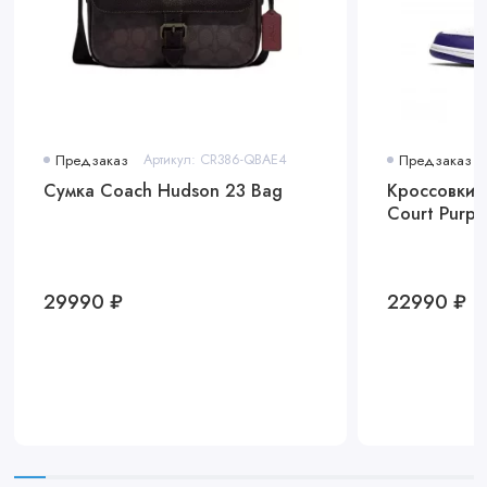
Предзаказ
Артикул: CR386-QBAE4
Предзаказ
Сумка Coach Hudson 23 Bag
Кроссовки A
Court Purpl
29990 ₽
22990 ₽