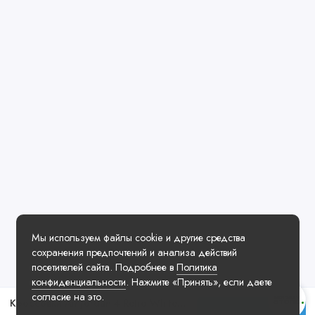
Мы используем файлы cookie и другие средства
сохранения предпочтений и анализа действий
посетителей сайта. Подробнее в
Политика
конфиденциальности
. Нажмите «Принять», если даете
согласие на это.
Кроссовки Air Jordan 4 Retro White Thunder
Купить