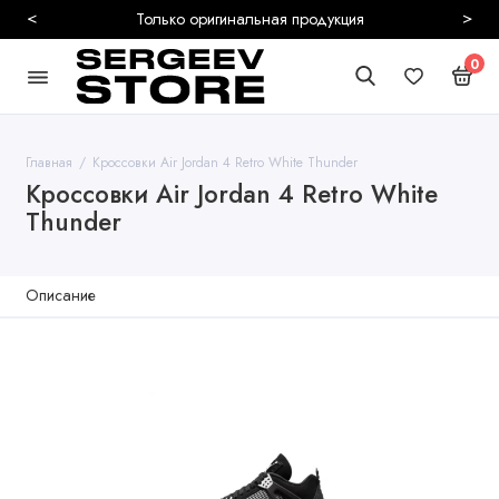
<
>
ия
Безопасная и 
0
Главная
Кроссовки Air Jordan 4 Retro White Thunder
Кроссовки Air Jordan 4 Retro White
Thunder
Описание