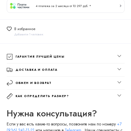
4 платежа за 2 месяца от 10 297 руб. *
В избранное
Добавили 1 человек
ГАРАНТИЯ ЛУЧШЕЙ ЦЕНЫ
ДОСТАВКА И ОПЛАТА
ОБМЕН И ВОЗВРАТ
КАК ОПРЕДЕЛИТЬ РАЗМЕР?
Нужна консультация?
Если у вас есть какие-то вопросы, позвоните нам по номеру
+7
(936) 241-11-21
или напишите в
Telegram
. Наши специалисты с