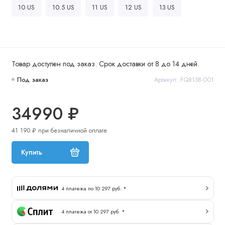
10 US
10.5 US
11 US
12 US
13 US
Товар доступен под заказ. Срок доставки от 8 до 14 дней.
Под заказ
Артикул: FQ8138-001
34990 ₽
41 190 ₽ при безналичной оплате
Купить
4 платежа по 10 297 руб. *
4 платежа от 10 297 руб. *