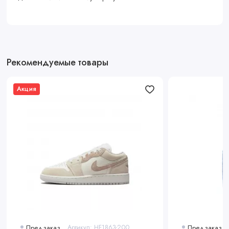
Рекомендуемые товары
Акция
Предзаказ
Артикул: HF1863-200
Предзаказ