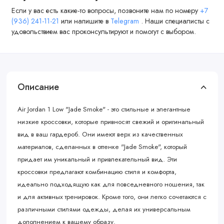
Если у вас есть какие-то вопросы, позвоните нам по номеру
+7
(936) 241-11-21
или напишите в
Telegram
. Наши специалисты с
удовольствием вас проконсультируют и помогут с выбором.
Описание
Air Jordan 1 Low "Jade Smoke" - это стильные и элегантные
низкие кроссовки, которые привносят свежий и оригинальный
вид в ваш гардероб. Они имеют верх из качественных
материалов, сделанных в оттенке "Jade Smoke", который
придает им уникальный и привлекательный вид. Эти
кроссовки предлагают комбинацию стиля и комфорта,
идеально подходящую как для повседневного ношения, так
и для активных тренировок. Кроме того, они легко сочетаются с
различными стилями одежды, делая их универсальным
дополнением к вашему образу.