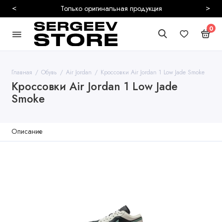
<
>
Только оригинальная продукция
0
Главная
Обувь
Air Jordan
Кроссовки Air Jordan 1 Low Jade Smoke
Кроссовки Air Jordan 1 Low Jade
Smoke
Описание