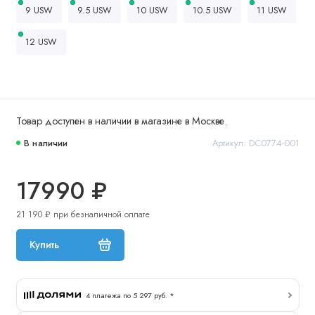
9 USW
9.5 USW
10 USW
10.5 USW
11 USW
12 USW
Товар доступен в наличии в магазине в Москве.
В наличии
Артикул: DC0774-001
17990 ₽
21 190 ₽ при безналичной оплате
Купить
4 платежа по 5 297 руб. *