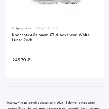
Предзаказ
Артикул: 412529
Кроссовки Salomon XT-6 Advanced White
Lunar Rock
24990 ₽
Исследуйте широкий ассортимент обуви Salomon в магазине
Sergeev Store. Независимо от ваших приключений - бег, треккинг,