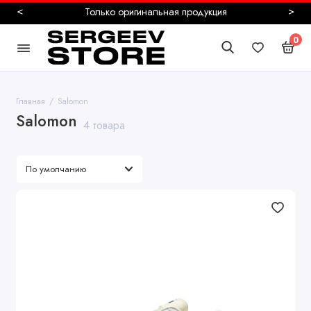
<
>
Безопасная и быстрая доставка
0
Главная
Salomon
Salomon
4 товара