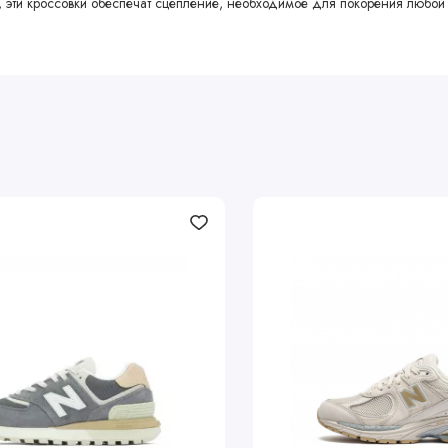
е, эти кроссовки обеспечат сцепление, необходимое для покорения любой 