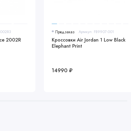
2002R3
Предзаказ
Артикул: FB9907-001
nce 2002R
Кроссовки Air Jordan 1 Low Black
Elephant Print
14990 ₽