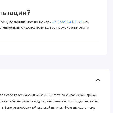
льтация?
просы, позвоните нам по номеру
+7 (936) 241-11-21
или
специалисты с удовольствием вас проконсультируют и
тает в себе классический дизайн Air Max 90 с красивыми яркими
еменно обеспечивает воздухопроницаемость. Накладки зелёного
на фоне разнообразной цветовой палитры. Независимо от того,