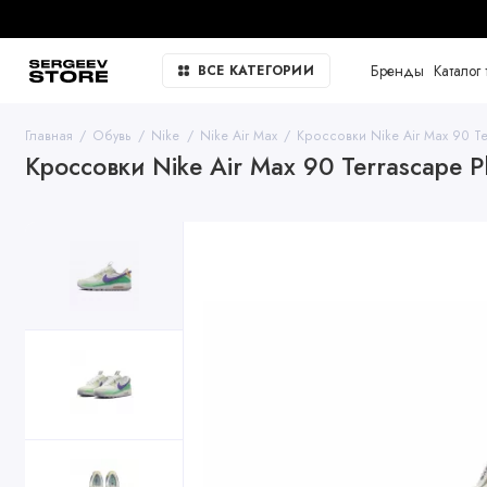
Бренды
Каталог 
ВСЕ КАТЕГОРИИ
Главная
Обувь
Nike
Nike Air Max
Кроссовки Nike Air Max 90 T
Кроссовки Nike Air Max 90 Terrascape 