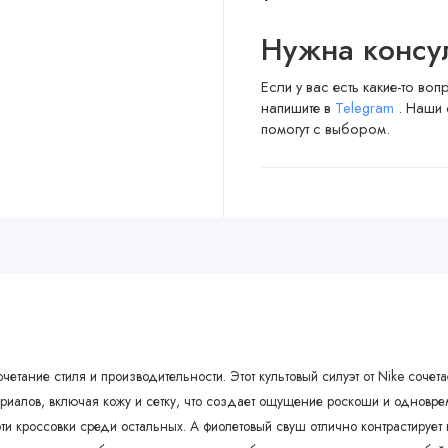
Нужна консу
Если у вас есть какие-то во
напишите в
Telegram
. Наши 
помогут с выбором.
очетание стиля и производительности. Этот культовый силуэт от Nike соче
ериалов, включая кожу и сетку, что создает ощущение роскоши и одновр
ти кроссовки среди остальных. А фиолетовый свуш отлично контрастирует 