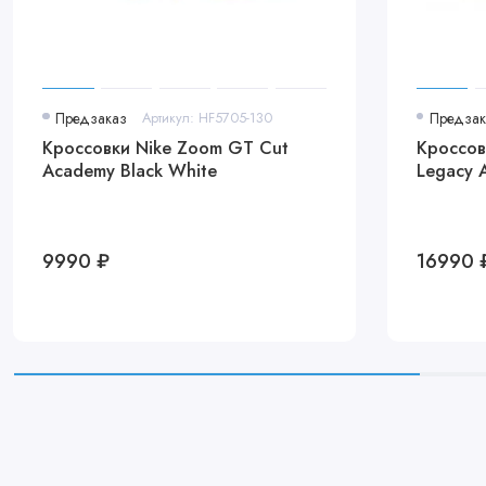
Предзаказ
Артикул: HF5705-130
Предзак
Кроссовки Nike Zoom GT Cut
Кроссов
Academy Black White
Legacy 
9990 ₽
16990 