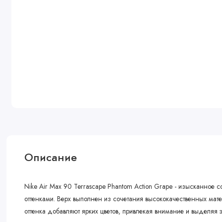
Описание
Nike Air Max 90 Terrascape Phantom Action Grape - изысканное с
оттенками. Верх выполнен из сочетания высококачественных мат
оттенка добавляют ярких цветов, привлекая внимание и выделяя э