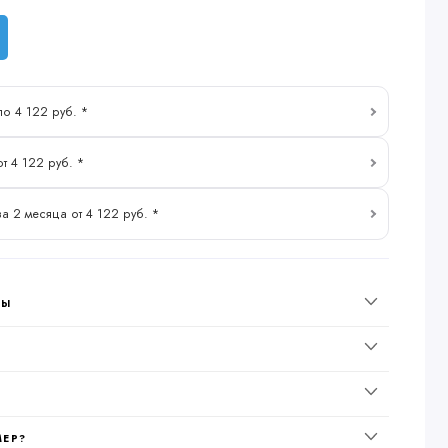
по 4 122 руб. *
от 4 122 руб. *
за 2 месяца от 4 122 руб. *
НЫ
МЕР?