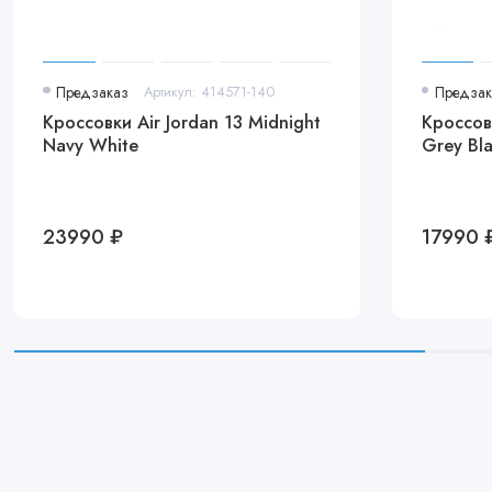
Предзаказ
Артикул: 414571-140
Предзак
Кроссовки Air Jordan 13 Midnight
Кроссов
Navy White
Grey Bla
23990 ₽
17990 