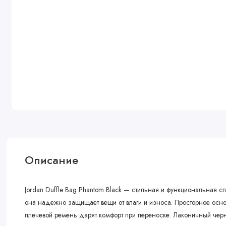
Описание
Jordan Duffle Bag Phantom Black
— стильная и функциональная спо
она надежно защищает вещи от влаги и износа. Просторное осн
плечевой ремень дарят комфорт при переноске. Лаконичный чер