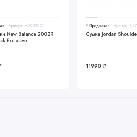
аз
Артикул: M2002RC1
Предзаказ
Артикул: FJ6
ки New Balance 2002R
Сумка Jordan Shoulde
ck Exclusive
₽
11990 ₽