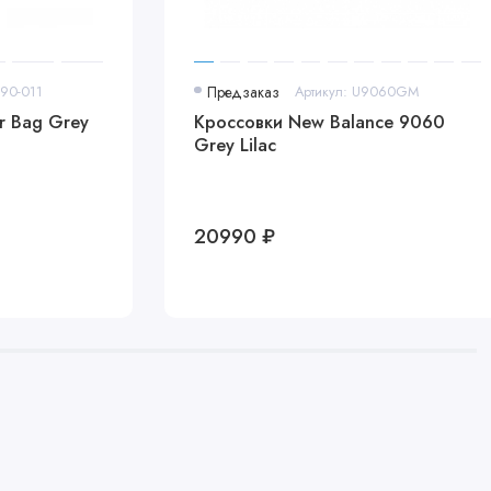
790-011
Предзаказ
Артикул: U9060GM
r Bag Grey
Кроссовки New Balance 9060
Grey Lilac
20990 ₽