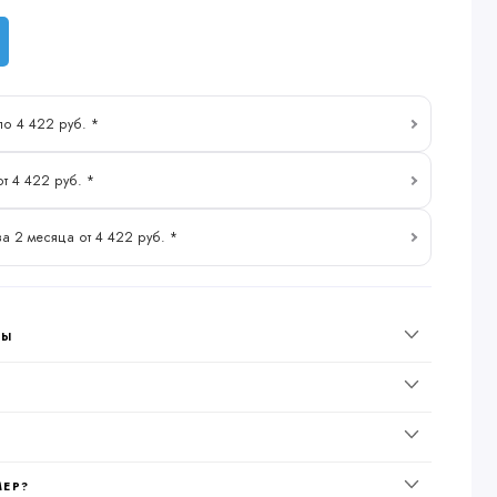
по 4 422 руб. *
от 4 422 руб. *
за 2 месяца от 4 422 руб. *
НЫ
МЕР?