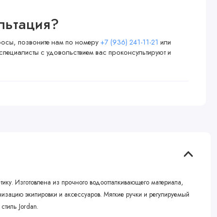
льтация?
просы, позвоните нам по номеру
+7 (936) 241-11-21
или
специалисты с удовольствием вас проконсультируют и
ику. Изготовлена из прочного водоотталкивающего материала,
зацию экипировки и аксессуаров. Мягкие ручки и регулируемый
тиль Jordan.