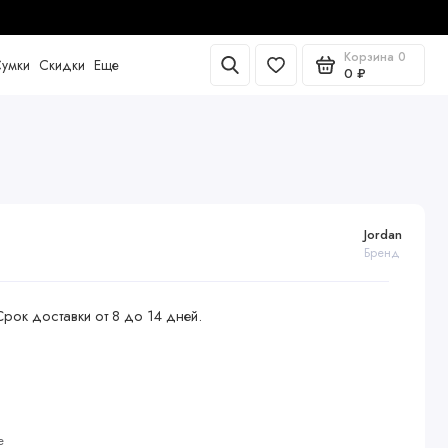
Корзина
0
умки
Скидки
Еще
0 ₽
Jordan
Бренд
Срок доставки от 8 до 14 дней.
е