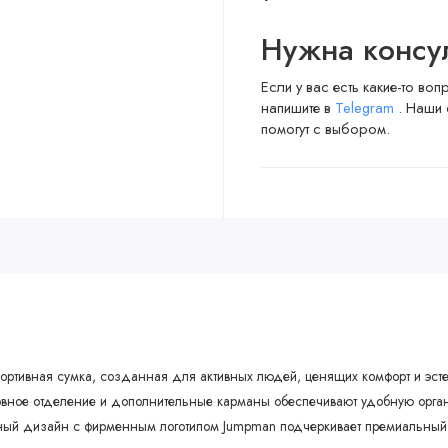
Нужна консу
Если у вас есть какие-то во
напишите в
Telegram
. Наши 
помогут с выбором.
ртивная сумка, созданная для активных людей, ценящих комфорт и эстет
овное отделение и дополнительные карманы обеспечивают удобную органи
ный дизайн с фирменным логотипом Jumpman подчеркивает премиальный с