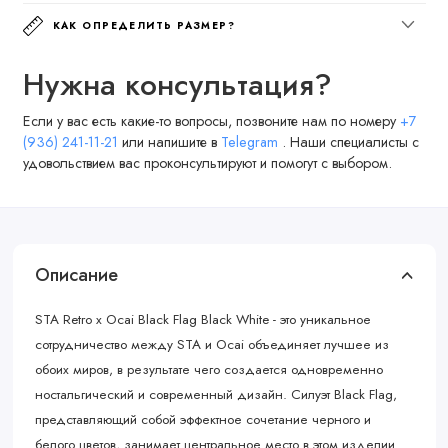
КАК ОПРЕДЕЛИТЬ РАЗМЕР?
Нужна консультация?
Если у вас есть какие-то вопросы, позвоните нам по номеру
+7
(936) 241-11-21
или напишите в
Telegram
. Наши специалисты с
удовольствием вас проконсультируют и помогут с выбором.
Описание
STA Retro x Ocai Black Flag Black White - это уникальное
сотрудничество между STA и Ocai объединяет лучшее из
обоих миров, в результате чего создается одновременно
ностальгический и современный дизайн. Силуэт Black Flag,
представляющий собой эффектное сочетание черного и
белого цветов, занимает центральное место в этом изделии.