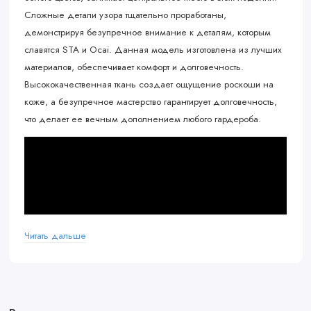
Сложные детали узора тщательно проработаны,
демонстрируя безупречное внимание к деталям, которым
славятся STA и Ocai. Данная модель изготовлена из лучших
материалов, обеспечивает комфорт и долговечность.
Высококачественная ткань создает ощущение роскоши на
коже, а безупречное мастерство гарантирует долговечность,
что делает ее вечным дополнением любого гардероба.
Читать дальше