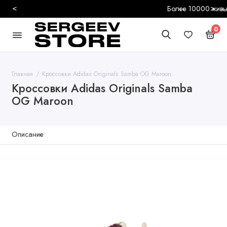
<
>
Более 10000 живых отзывов
0
Главная
Кроссовки Adidas Originals Samba OG Maroon
Кроссовки Adidas Originals Samba
OG Maroon
Описание