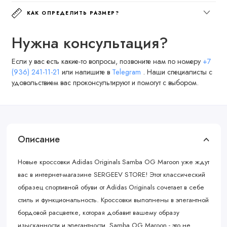
КАК ОПРЕДЕЛИТЬ РАЗМЕР?
Нужна консультация?
Если у вас есть какие-то вопросы, позвоните нам по номеру
+7
(936) 241-11-21
или напишите в
Telegram
. Наши специалисты с
удовольствием вас проконсультируют и помогут с выбором.
Описание
Новые кроссовки Adidas Originals Samba OG Maroon уже ждут
вас в интернет-магазине SERGEEV STORE! Этот классический
образец спортивной обуви от Adidas Originals сочетает в себе
стиль и функциональность. Кроссовки выполнены в элегантной
бордовой расцветке, которая добавит вашему образу
изысканности и элегантности. Samba OG Maroon - это не