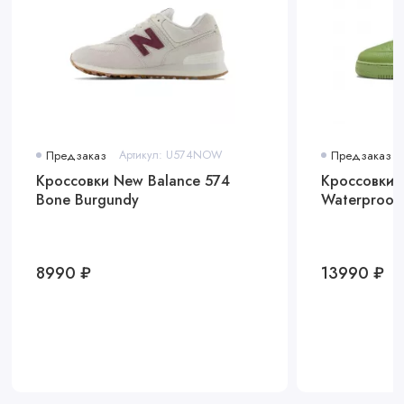
Предзаказ
Артикул: U574NOW
Предзаказ
Кроссовки New Balance 574
Кроссовки N
Bone Burgundy
Waterproof
8990 ₽
13990 ₽