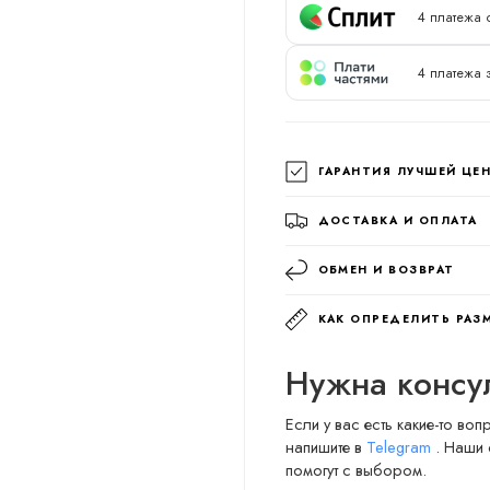
4 платежа 
4 платежа 
ГАРАНТИЯ ЛУЧШЕЙ ЦЕ
ДОСТАВКА И ОПЛАТА
ОБМЕН И ВОЗВРАТ
КАК ОПРЕДЕЛИТЬ РАЗ
Нужна консу
Если у вас есть какие-то во
напишите в
Telegram
. Наши 
помогут с выбором.