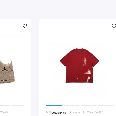
0057-200
Предзаказ
Артикул: HQ2666-687