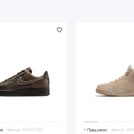
ии
Артикул: IQ1122-320
Предзаказ
Артикул: AT