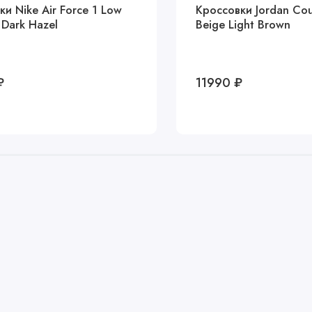
и Nike Air Force 1 Low
Кроссовки Jordan Cou
 Dark Hazel
Beige Light Brown
₽
11990 ₽