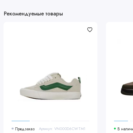
Рекомендуемые товары
Предзаказ
Артикул: VN000D6CWTM1
В налич