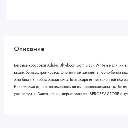
Описание
Беговые кроссовки Adidas Ultraboost Light Black White в налич
ваших беговых тренировок. Элегантный дизайн в черно-белой гамм
для бега на любых дистанциях. Благодаря инновационной подошве 
Независимо от того, занимаетесь ли вы профессиональным бегом 
уже сегодня! Загляните в интернет-магазин SERGEEV STORE и купит