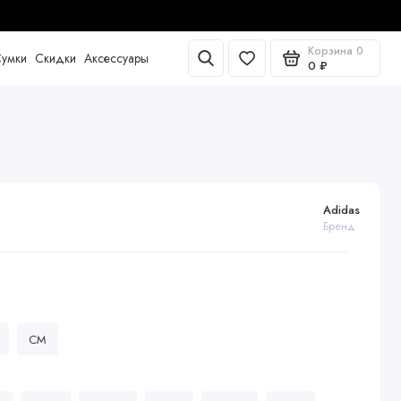
Корзина
0
умки
Скидки
Аксессуары
0 ₽
Adidas
Бренд
CM