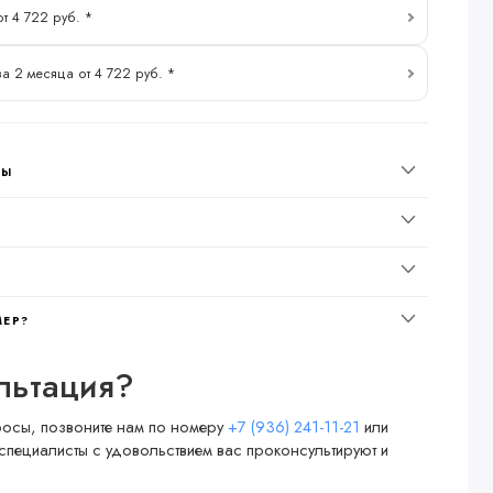
от 4 722 руб. *
за 2 месяца от 4 722 руб. *
НЫ
МЕР?
льтация?
просы, позвоните нам по номеру
+7 (936) 241-11-21
или
специалисты с удовольствием вас проконсультируют и