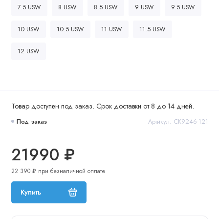
7.5 USW
8 USW
8.5 USW
9 USW
9.5 USW
10 USW
10.5 USW
11 USW
11.5 USW
12 USW
Товар доступен под заказ. Срок доставки от 8 до 14 дней.
Под заказ
Артикул: CK9246-121
21990 ₽
22 390 ₽ при безналичной оплате
Купить