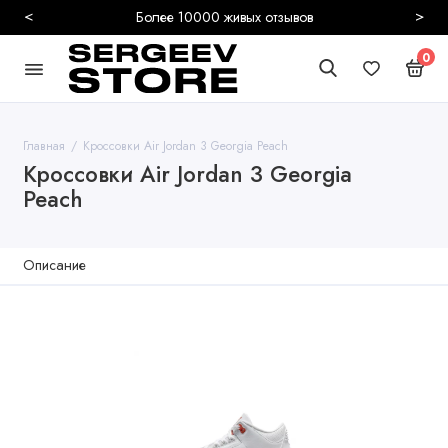
<
>
Более 10000 живых отзывов
0
Главная
Кроссовки Air Jordan 3 Georgia Peach
Кроссовки Air Jordan 3 Georgia
Peach
Описание