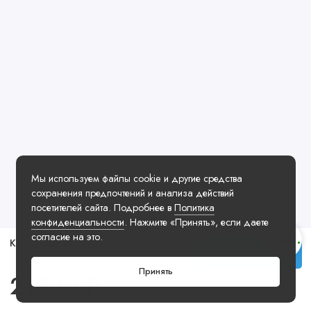
Мы используем файлы cookie и другие средства
сохранения предпочтений и анализа действий
посетителей сайта. Подробнее в
Политика
конфиденциальности
. Нажмите «Принять», если даете
согласие на это.
Кроссовки Air Jordan 3 Georgia Peach
Купить
Принять
21990 ₽