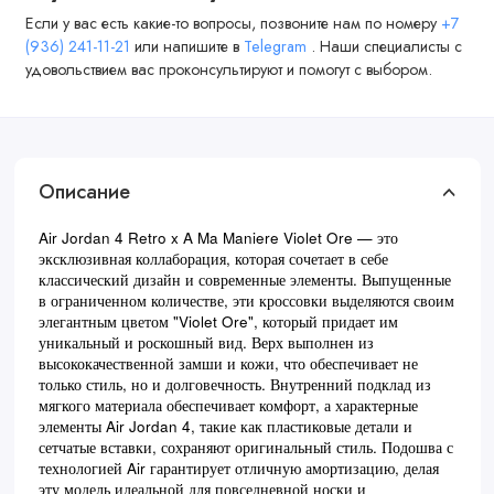
Если у вас есть какие-то вопросы, позвоните нам по номеру
+7
(936) 241-11-21
или напишите в
Telegram
. Наши специалисты с
удовольствием вас проконсультируют и помогут с выбором.
Описание
Air Jordan 4 Retro x A Ma Maniere Violet Ore — это
эксклюзивная коллаборация, которая сочетает в себе
классический дизайн и современные элементы. Выпущенные
в ограниченном количестве, эти кроссовки выделяются своим
элегантным цветом "Violet Ore", который придает им
уникальный и роскошный вид. Верх выполнен из
высококачественной замши и кожи, что обеспечивает не
только стиль, но и долговечность. Внутренний подклад из
мягкого материала обеспечивает комфорт, а характерные
элементы Air Jordan 4, такие как пластиковые детали и
сетчатые вставки, сохраняют оригинальный стиль. Подошва с
технологией Air гарантирует отличную амортизацию, делая
эту модель идеальной для повседневной носки и