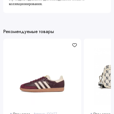
коллекционирования.
Рекомендуемые товары
Предзаказ
Артикул: ID0477
Предзаказ