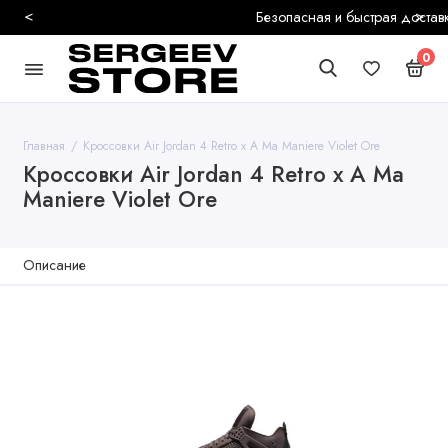
<
>
Безопасная и быстрая доставка
0
Главная
Кроссовки Air Jordan 4 Retro x A Ma Maniere Violet Ore
Кроссовки Air Jordan 4 Retro x A Ma
Maniere Violet Ore
Описание