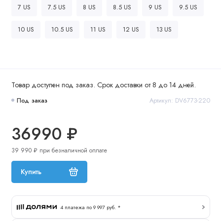
7 US
7.5 US
8 US
8.5 US
9 US
9.5 US
10 US
10.5 US
11 US
12 US
13 US
Товар доступен под заказ. Срок доставки от 8 до 14 дней.
Под заказ
Артикул: DV6773-220
36990 ₽
39 990 ₽ при безналичной оплате
Купить
4 платежа по 9 997 руб. *