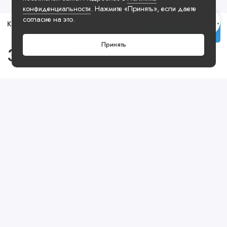
конфиденциальности
. Нажмите «Принять», если даете
согласие на это.
Кроссовки Air Jordan 4 Retro x A Ma Maniere Violet Ore
Купить
Принять
36990 ₽
Посмотреть ещё