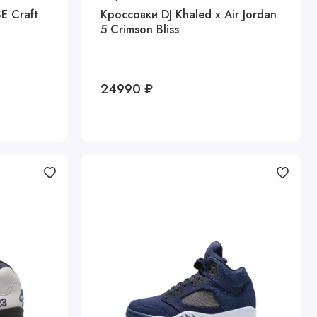
E Craft
Кроссовки DJ Khaled x Air Jordan
5 Crimson Bliss
24990 ₽