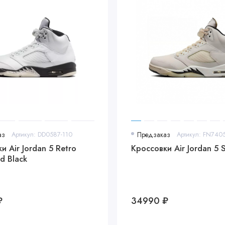
аз
Артикул: DD0587-110
Предзаказ
Артикул: FN740
и Air Jordan 5 Retro
Кроссовки Air Jordan 5 S
d Black
₽
34990 ₽