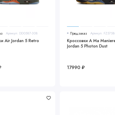
аз
Артикул: DD0587-308
Предзаказ
Артикул: FZ575
и Air Jordan 5 Retro
Кроссовки A Ma Maniere
Jordan 5 Photon Dust
₽
17990 ₽