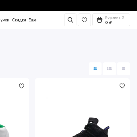
Корзина
0
умки
Скидки
Еще
0 ₽