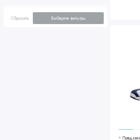
Сбросить
Выберите фильтры
Предзак