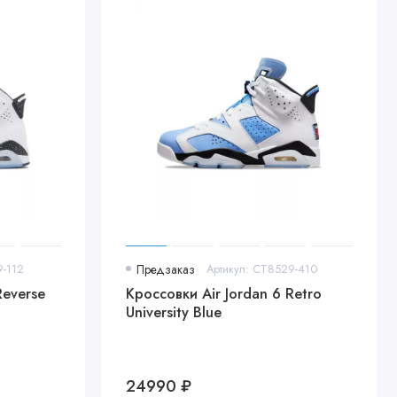
9-112
Предзаказ
Артикул: CT8529-410
Reverse
Кроссовки Air Jordan 6 Retro
University Blue
24990 ₽