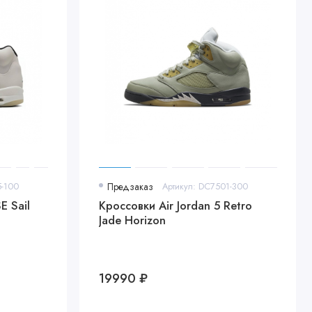
5-100
Предзаказ
Артикул: DC7501-300
E Sail
Кроссовки Air Jordan 5 Retro
Jade Horizon
19990 ₽