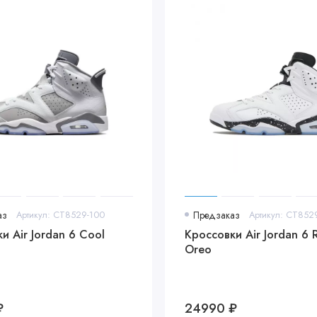
аз
Артикул: CT8529-100
Предзаказ
Артикул: CT852
и Air Jordan 6 Cool
Кроссовки Air Jordan 6 
Oreo
₽
24990 ₽