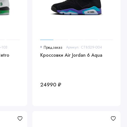
6-103
Предзаказ
Артикул: CT8529-004
Retro
Кроссовки Air Jordan 6 Aqua
24990 ₽