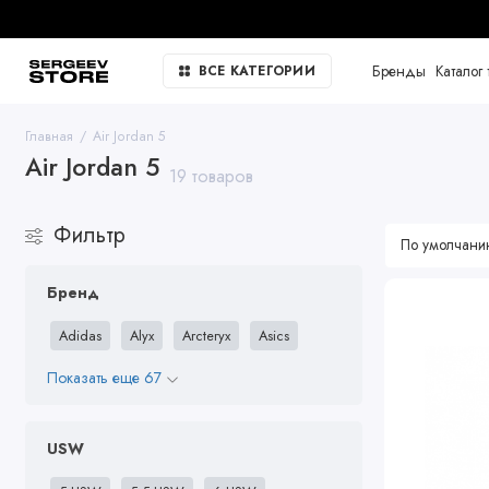
Бренды
Каталог 
ВСЕ КАТЕГОРИИ
Главная
Air Jordan 5
Air Jordan 5
19 товаров
Фильтр
Бренд
Adidas
Alyx
Arcteryx
Asics
Показать еще 67
USW