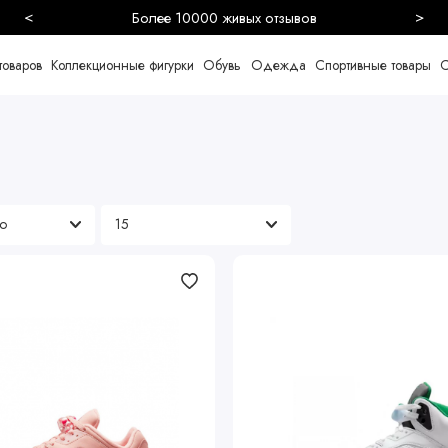
<
>
Более 10000 живых отзывов
товаров
Коллекционные фигурки
Обувь
Одежда
Спортивные товары
С