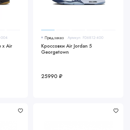
8-004
Предзаказ
Артикул: FD6812-400
 x Air
Кроссовки Air Jordan 5
Georgetown
25990 ₽