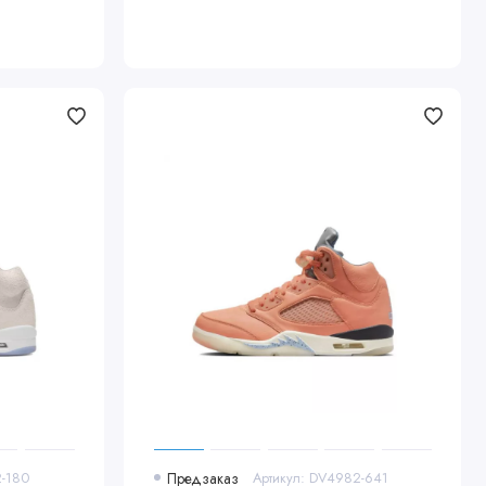
2-180
Предзаказ
Артикул: DV4982-641