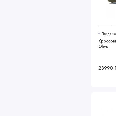
Предзак
Кроссовк
Olive
23990 