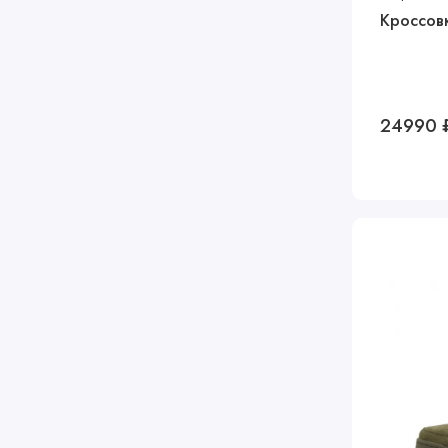
Кроссовк
24990 