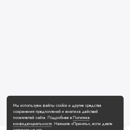
Мы используем файлы cookie и другие средства
сохранения предпочтений и анализа действий
посетителей сайта. Подробнее в
Политика
конфиденциальности
. Нажмите «Принять», если даете
согласие на это.