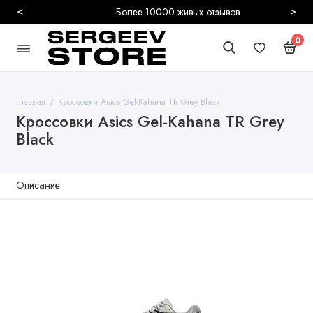
<
>
Более 10000 живых отзывов
0
Главная
Кроссовки Asics Gel-Kahana TR Grey Black
Кроссовки Asics Gel-Kahana TR Grey
Black
Описание