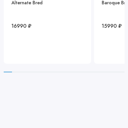
Alternate Bred
Baroque Br
16990 ₽
15990 ₽