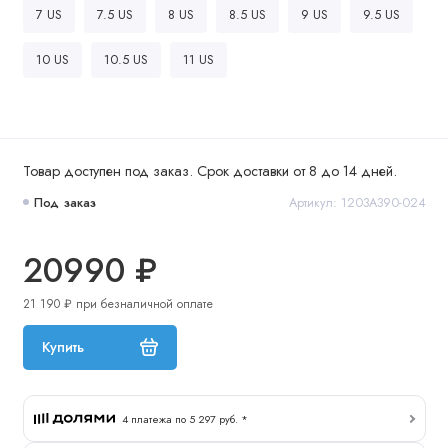
7 US
7.5 US
8 US
8.5 US
9 US
9.5 US
10 US
10.5 US
11 US
Товар доступен под заказ. Срок доставки от 8 до 14 дней.
Под заказ
Артикул: 1203A390-024
20990 ₽
21 190 ₽ при безналичной оплате
Купить
4 платежа по 5 297 руб. *