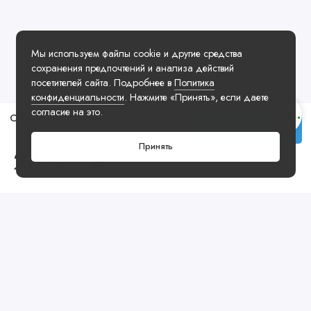
Мы используем файлы cookie и другие средства
сохранения предпочтений и анализа действий
посетителей сайта. Подробнее в
Политика
конфиденциальности
. Нажмите «Принять», если даете
согласие на это.
Сумка Coach Klare 18 Bag
Купить
Принять
28990 ₽
Посмотреть ещё