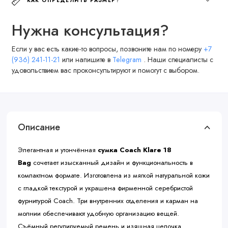
КАК ОПРЕДЕЛИТЬ РАЗМЕР?
Нужна консультация?
Если у вас есть какие-то вопросы, позвоните нам по номеру
+7
(936) 241-11-21
или напишите в
Telegram
. Наши специалисты с
удовольствием вас проконсультируют и помогут с выбором.
Описание
Элегантная и утончённая
сумка Coach Klare 18
Bag
сочетает изысканный дизайн и функциональность в
компактном формате. Изготовлена из мягкой натуральной кожи
с гладкой текстурой и украшена фирменной серебристой
фурнитурой Coach. Три внутренних отделения и карман на
молнии обеспечивают удобную организацию вещей.
Съёмный регулируемый ремень и изящная цепочка