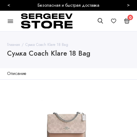
<
>
Более 10000 живых отзывов
0
Главная
Сумка Coach Klare 18 Bag
Сумка Coach Klare 18 Bag
Описание