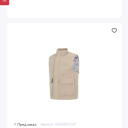
Предзаказ
Артикул: DQ4305-247