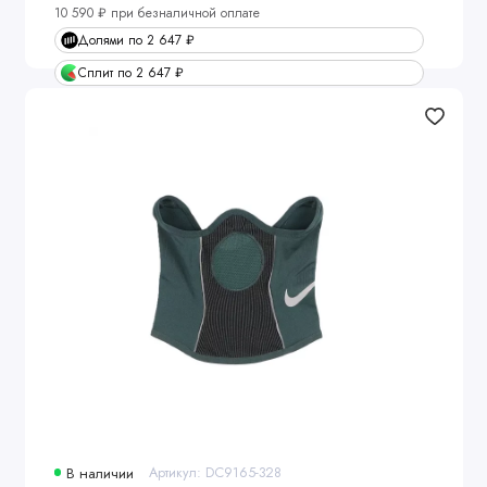
10 590 ₽ при безналичной оплате
Долями по 2 647 ₽
Сплит по 2 647 ₽
В наличии
Артикул: DC9165-328