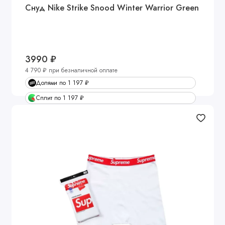
Снуд Nike Strike Snood Winter Warrior Green
3990 ₽
4 790 ₽ при безналичной оплате
Долями по 1 197 ₽
Сплит по 1 197 ₽