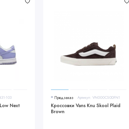
431-103
Предзаказ
Артикул: VN000CS0DFN1
 Low Next
Кроссовки Vans Knu Skool Plaid
Brown