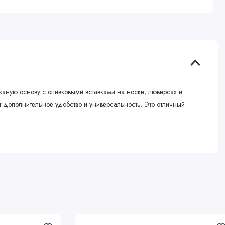
жаную основу с оливковыми вставками на носке, люверсах и
ет дополнительное удобство и универсальность. Это отличный