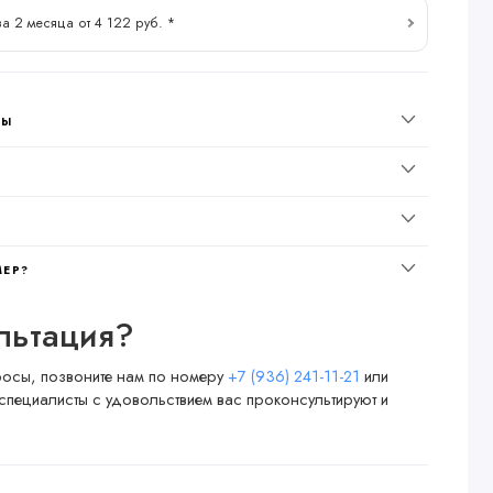
за 2 месяца от 4 122 руб. *
НЫ
МЕР?
льтация?
просы, позвоните нам по номеру
+7 (936) 241-11-21
или
специалисты с удовольствием вас проконсультируют и