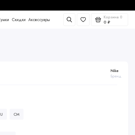
Корзина
0
умки
Скидки
Аксессуары
0 ₽
Nike
Бренд
RU
CM