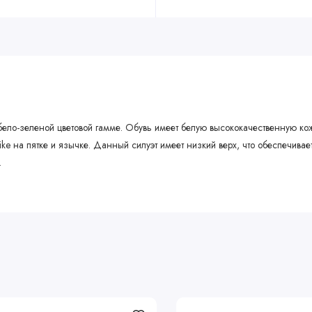
бело-зеленой цветовой гамме. Обувь имеет белую высококачественную ко
ke на пятке и язычке. Данный силуэт имеет низкий верх, что обеспечива
.