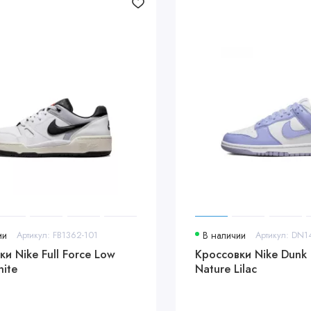
ии
Артикул: FB1362-101
В наличии
Артикул: DN1
и Nike Full Force Low
Кроссовки Nike Dunk
hite
Nature Lilac