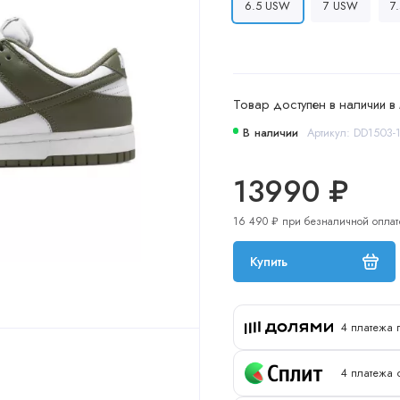
6.5 USW
7 USW
7
Товар доступен в наличии в 
В наличии
Артикул: DD1503-
13990 ₽
16 490 ₽ при безналичной оплат
Купить
4 платежа 
4 платежа 