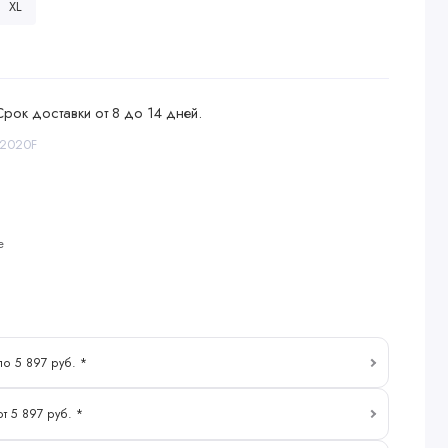
XL
Срок доставки от 8 до 14 дней.
32020F
е
по 5 897 руб. *
т 5 897 руб. *