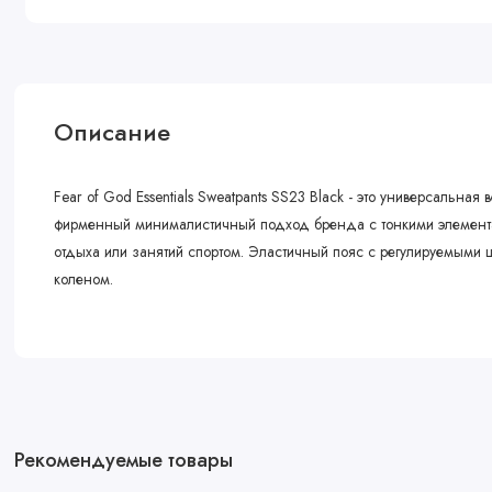
Описание
Fear of God Essentials Sweatpants SS23 Black - это универсаль
фирменный минималистичный подход бренда с тонкими элементами
отдыха или занятий спортом. Эластичный пояс с регулируемыми 
коленом.
Рекомендуемые товары