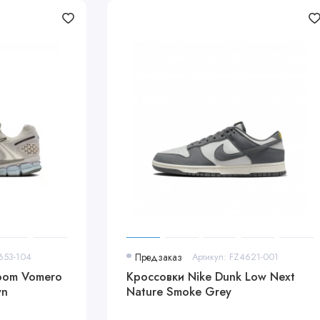
653-104
Предзаказ
Артикул: FZ4621-001
Zoom Vomero
Кроссовки Nike Dunk Low Next
wn
Nature Smoke Grey