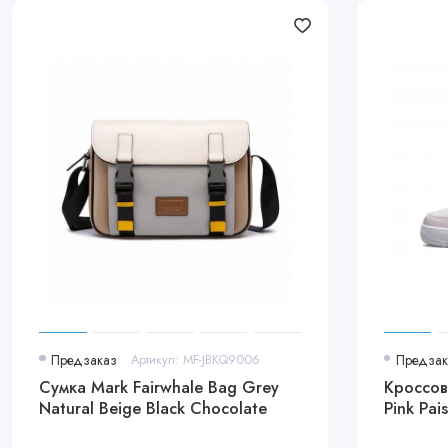
Предзаказ
Артикул: MF-JBKQ9006
Предзак
Сумка Mark Fairwhale Bag Grey
Кроссовк
Natural Beige Black Chocolate
Pink Pais