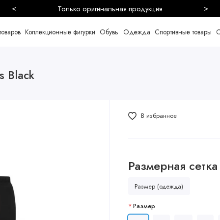
<
>
Безопасная и быстрая доставка
товаров
Коллекционные фигурки
Обувь
Одежда
Спортивные товары
С
s Black
В избранное
Размерная сетка
Размер (одежда)
Размер