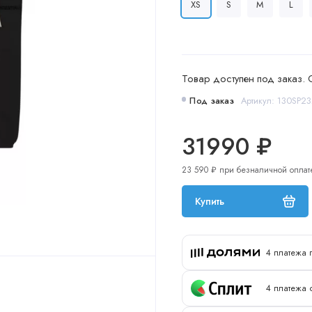
XS
S
M
L
Товар доступен под заказ. 
Под заказ
Артикул: 130SP2
31990 ₽
23 590 ₽ при безналичной оплат
Купить
4 платежа 
4 платежа о