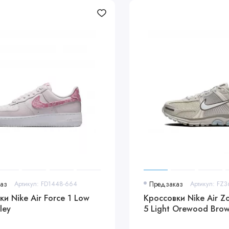
аз
Артикул: FD1448-664
Предзаказ
Артикул: FZ3
и Nike Air Force 1 Low
Кроссовки Nike Air 
ley
5 Light Orewood Bro