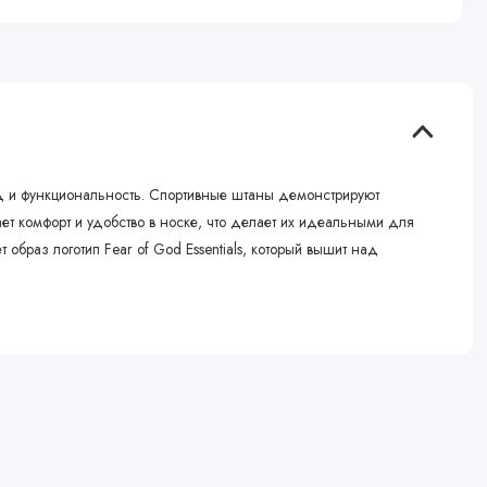
 вид и функциональность. Спортивные штаны демонстрируют
т комфорт и удобство в носке, что делает их идеальными для
браз логотип Fear of God Essentials, который вышит над