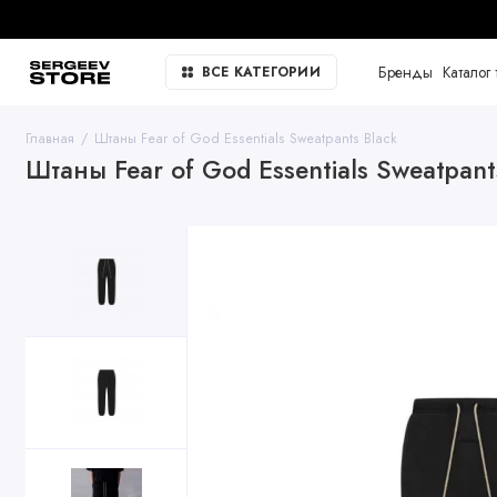
Бренды
Каталог 
ВСЕ КАТЕГОРИИ
Главная
Штаны Fear of God Essentials Sweatpants Black
Штаны Fear of God Essentials Sweatpant