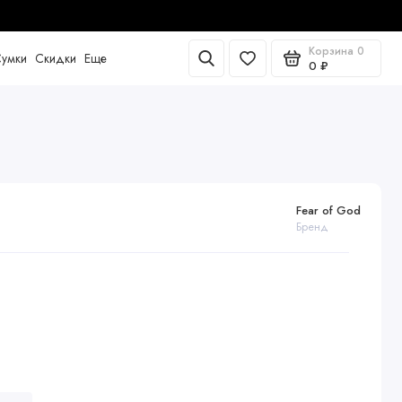
Корзина
0
умки
Скидки
Еще
0 ₽
Fear of God
Бренд