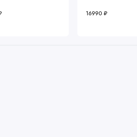
₽
16990 ₽