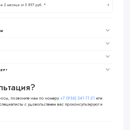
за 2 месяца от 5 897 руб. *
НЫ
МЕР?
льтация?
просы, позвоните нам по номеру
+7 (936) 241-11-21
или
специалисты с удовольствием вас проконсультируют и