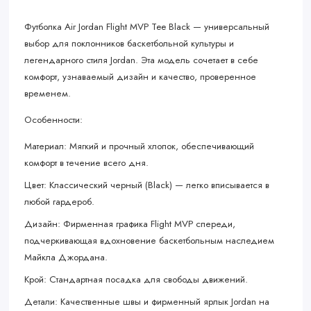
Футболка Air Jordan Flight MVP Tee Black — универсальный
выбор для поклонников баскетбольной культуры и
легендарного стиля Jordan. Эта модель сочетает в себе
комфорт, узнаваемый дизайн и качество, проверенное
временем.
Особенности:
Материал: Мягкий и прочный хлопок, обеспечивающий
комфорт в течение всего дня.
Цвет: Классический черный (Black) — легко вписывается в
любой гардероб.
Дизайн: Фирменная графика Flight MVP спереди,
подчеркивающая вдохновение баскетбольным наследием
Майкла Джордана.
Крой: Стандартная посадка для свободы движений.
Детали: Качественные швы и фирменный ярлык Jordan на