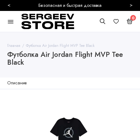
<
>
Безопасная и быстрая доставка
0
Главная
Футболка Air Jordan Flight MVP Tee Black
Футболка Air Jordan Flight MVP Tee
Black
Описание