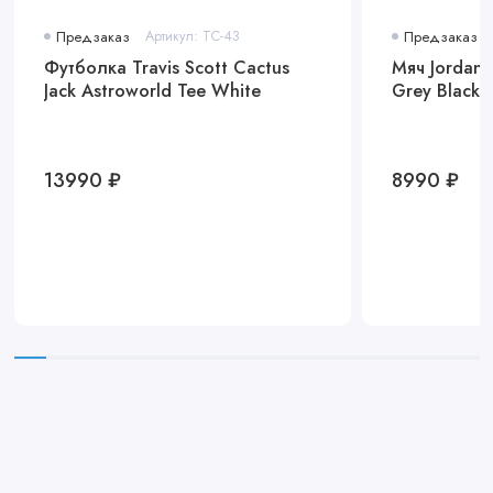
Предзаказ
Артикул: TC-43
Предзаказ
Футболка Travis Scott Cactus
Мяч Jordan B
Jack Astroworld Tee White
Grey Black
13990 ₽
8990 ₽