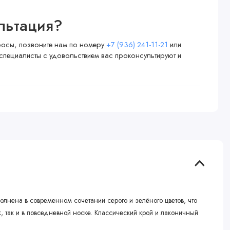
льтация?
просы, позвоните нам по номеру
+7 (936) 241-11-21
или
специалисты с удовольствием вас проконсультируют и
лнена в современном сочетании серого и зелёного цветов, что
, так и в повседневной носке. Классический крой и лаконичный