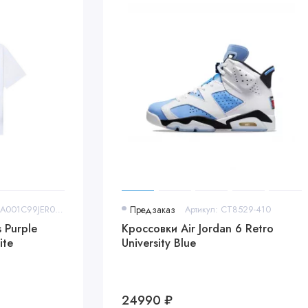
Артикул: PMAA001C99JER0040137
Предзаказ
Артикул: CT8529-410
 Purple
Кроссовки Air Jordan 6 Retro
ite
University Blue
24990 ₽