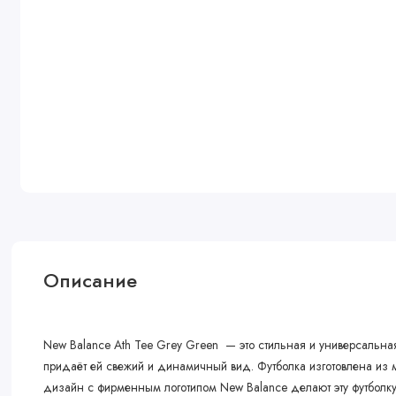
Описание
New Balance Ath Tee Grey Green — это стильная и универсальна
придаёт ей свежий и динамичный вид. Футболка изготовлена из м
дизайн с фирменным логотипом New Balance делают эту футболку