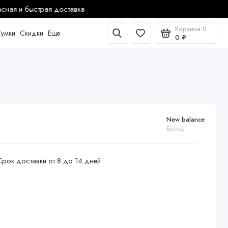
Корзина
0
умки
Скидки
Еще
0 ₽
New balance
Бренд
Срок доставки от 8 до 14 дней.