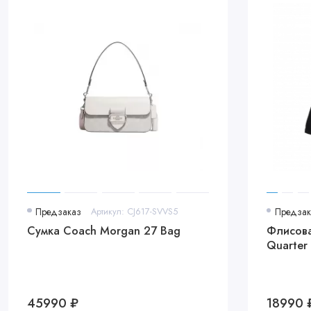
Предзаказ
Артикул: CJ617-SVVS5
Предзак
Сумка Coach Morgan 27 Bag
Флисовая
Quarter 
45990 ₽
18990 