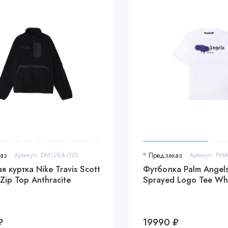
аз
Артикул: DM1284-010
Предзаказ
 куртка Nike Travis Scott
Футболка Palm Angels
Zip Top Anthracite
Sprayed Logo Tee Wh
₽
19990 ₽