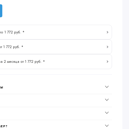
по 1 772 руб. *
т 1 772 руб. *
за 2 месяца от 1 772 руб. *
НЫ
МЕР?