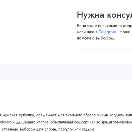
Нужна консу
Если у вас есть какие-то во
напишите в
Telegram
. Наши 
помогут с выбором.
я мужская футболка, созданная для активного образа жизни. Модель выпо
ягкого и дышащего хлопка, обеспечивая комфорт как во время тренировок
 отличным выбором для спорта, прогулок или отдыха.