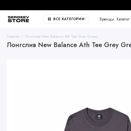
Бренды
Каталог 
ВСЕ КАТЕГОРИИ
Главная
Лонгслив New Balance Ath Tee Grey Green
Лонгслив New Balance Ath Tee Grey Gr