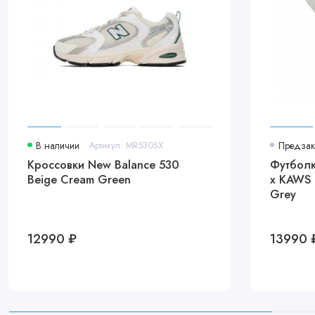
В наличии
Артикул: MR530SX
Предзак
Кроссовки New Balance 530
Футболка
Beige Cream Green
x KAWS 
Grey
12990 ₽
13990 