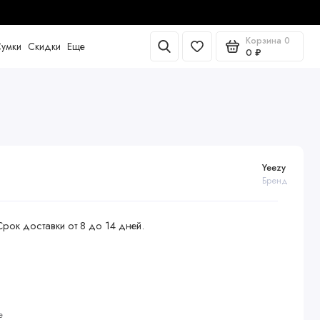
Корзина
0
умки
Скидки
Еще
0 ₽
Yeezy
Бренд
Срок доставки от 8 до 14 дней.
е