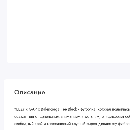
Описание
YEEZY x GAP x Balenciaga Tee Black - футболка, которая появил
созданная с тщательным вниманием к деталям, олицетворяет со
свободный крой и классический круглый вырез делают эту футбол