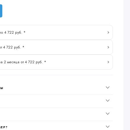
по 4 722 руб. *
от 4 722 руб. *
за 2 месяца от 4 722 руб. *
НЫ
МЕР?