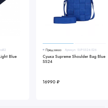
zoB2
Предзаказ
Артикул: SUP-SS24-526
ight Blue
Сумка Supreme Shoulder Bag Blue
SS24
16990 ₽