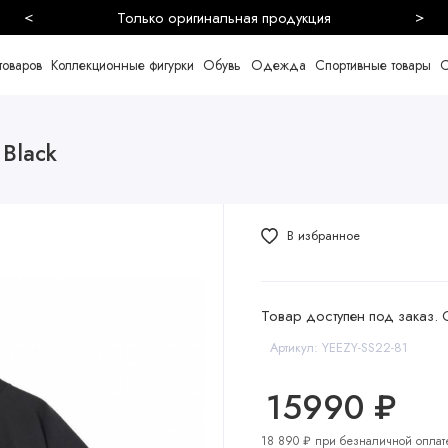
<
>
Безопасная и быстрая доставка
товаров
Коллекционные фигурки
Обувь
Одежда
Спортивные товары
С
 Black
В избранное
Товар доступен под заказ. 
Артикул: YEEZY-SS22-81
15990 ₽
18 890 ₽ при безналичной оплат