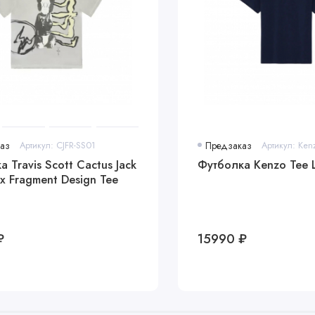
аз
Артикул: CJFR-SS01
Предзаказ
Артикул: Ken
 Travis Scott Cactus Jack
Футболка Kenzo Tee L
x Fragment Design Tee
₽
15990 ₽