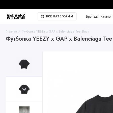
Бренды
Каталог 
ВСЕ КАТЕГОРИИ
Главная
Футболка YEEZY x GAP x Balenciaga Tee Black
Футболка YEEZY x GAP x Balenciaga Tee