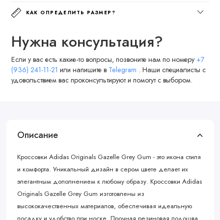
КАК ОПРЕДЕЛИТЬ РАЗМЕР?
Нужна консультация?
Если у вас есть какие-то вопросы, позвоните нам по номеру
+7
(936) 241-11-21
или напишите в
Telegram
. Наши специалисты с
удовольствием вас проконсультируют и помогут с выбором.
Описание
Кроссовки Adidas Originals Gazelle Grey Gum - это икона стиля
и комфорта. Уникальный дизайн в сером цвете делает их
элегантным дополнением к любому образу. Кроссовки Adidas
Originals Gazelle Grey Gum изготовлены из
высококачественных материалов, обеспечивая идеальную
посадку и удобство при носке. Прочная резиновая подошва