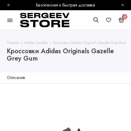
<
>
Безопасная и быстрая доставка
0
Главная
Adidas Gazelle
Кроссовки Adidas Originals Gazelle Grey Gum
Кроссовки Adidas Originals Gazelle
Grey Gum
Описание