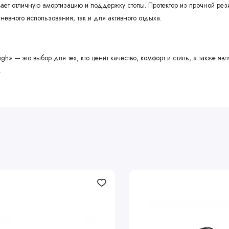
вает отличную амортизацию и поддержку стопы. Протектор из прочной р
евного использования, так и для активного отдыха.
ough» — это выбор для тех, кто ценит качество, комфорт и стиль, а также 
.