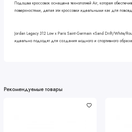
Подошва кроссовок оснащена технологией Air, которая обеспечи
поверхностями, делая эти кроссовки идеальными как для повседн
Jordan Legacy 312 Low x Paris Saint-Germain «Sand Drift/White/R
идеально подходят для создания модного и спортивного образа
Рекомендуемые товары