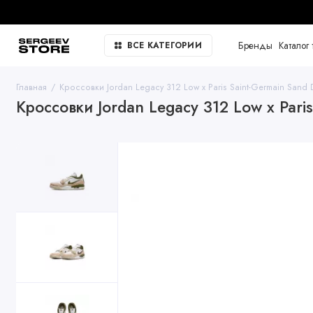
Бренды
Каталог 
ВСЕ КАТЕГОРИИ
Главная
Кроссовки Jordan Legacy 312 Low x Paris Saint-Germain Sand D
Кроссовки Jordan Legacy 312 Low x Pari