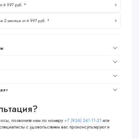
от 4 997 руб. *
за 2 месяца от 4 997 руб. *
НЫ
МЕР?
льтация?
просы, позвоните нам по номеру
+7 (936) 241-11-21
или
специалисты с удовольствием вас проконсультируют и