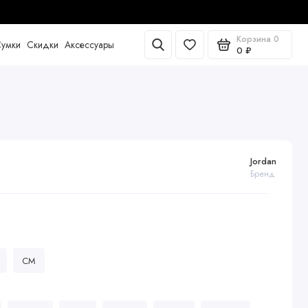
Корзина
0
умки
Скидки
Аксессуары
0 ₽
Jordan
Бренд
CM