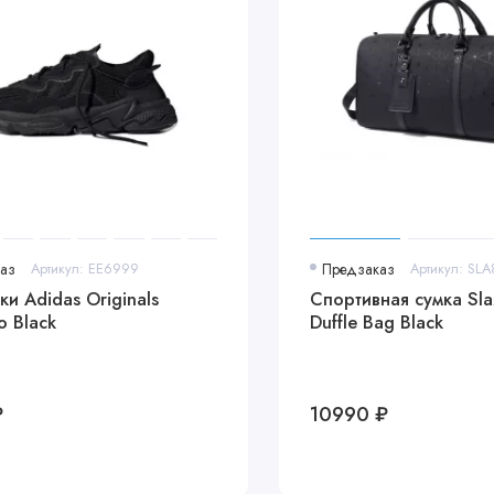
аз
Артикул: EE6999
Предзаказ
Артикул: SL
и Adidas Originals
Спортивная сумка Sla
 Black
Duffle Bag Black
₽
10990 ₽