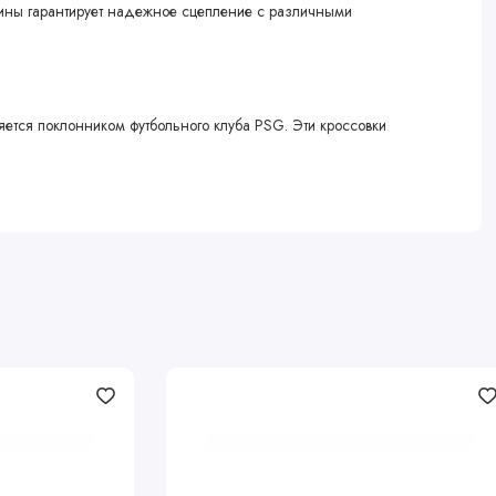
езины гарантирует надежное сцепление с различными
является поклонником футбольного клуба PSG. Эти кроссовки