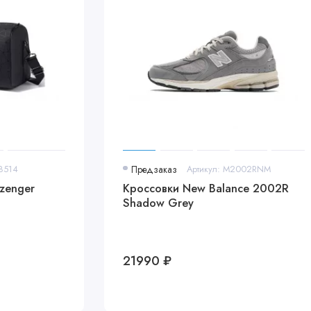
A8514
Предзаказ
Артикул: M2002RNM
zenger
Кроссовки New Balance 2002R
Shadow Grey
21990 ₽