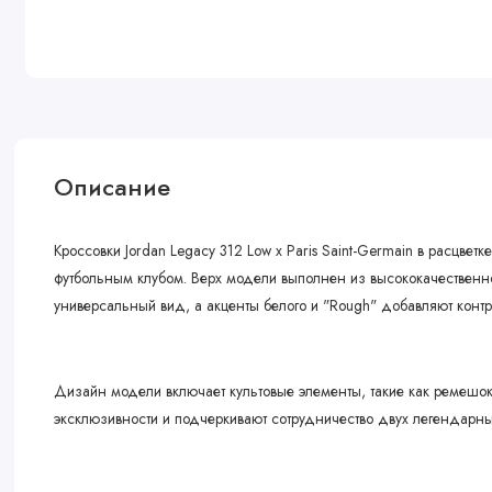
Описание
Кроссовки Jordan Legacy 312 Low x Paris Saint-Germain в расцве
футбольным клубом. Верх модели выполнен из высококачественной
универсальный вид, а акценты белого и "Rough" добавляют контр
Дизайн модели включает культовые элементы, такие как ремешо
эксклюзивности и подчеркивают сотрудничество двух легендарны