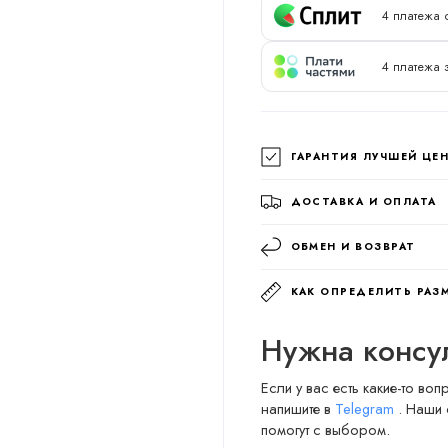
4 платежа 
4 платежа 
ГАРАНТИЯ ЛУЧШЕЙ ЦЕ
ДОСТАВКА И ОПЛАТА
ОБМЕН И ВОЗВРАТ
КАК ОПРЕДЕЛИТЬ РАЗ
Нужна консу
Если у вас есть какие-то во
напишите в
Telegram
. Наши 
помогут с выбором.