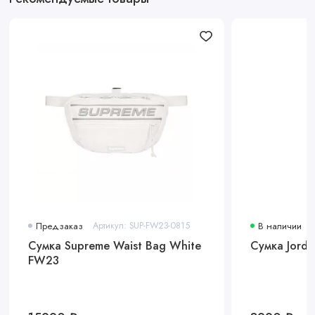
Предзаказ
Артикул: SUP-FW23-0815
В наличии
Сумка Supreme Waist Bag White
Сумка Jorda
FW23