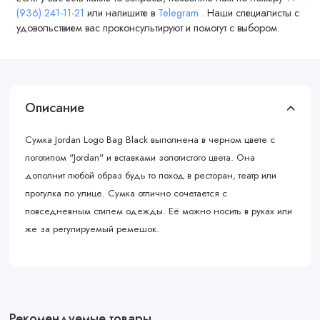
(936) 241-11-21
или напишите в
Telegram
. Наши специалисты с
удовольствием вас проконсультируют и помогут с выбором.
Описание
Сумка Jordan Logo Bag Black выполнена в черном цвете с
логотипом "Jordan" и вставками золотистого цвета. Она
дополнит любой образ будь то поход в ресторан, театр или
прогулка по улице. Сумка отлично сочетается с
повседневным стилем одежды. Её можно носить в руках или
же за регулируемый ремешок.
Рекомендуемые товары