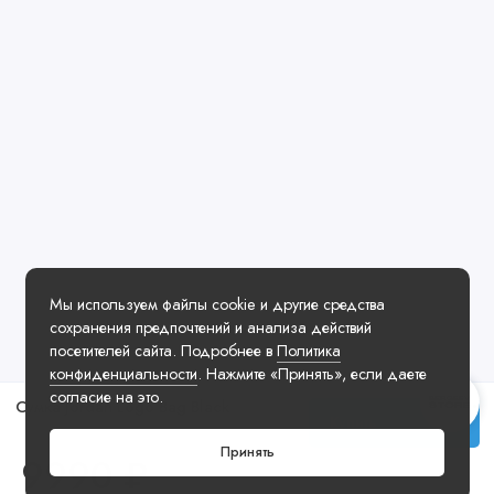
Мы используем файлы cookie и другие средства
сохранения предпочтений и анализа действий
посетителей сайта. Подробнее в
Политика
конфиденциальности
. Нажмите «Принять», если даете
согласие на это.
Сумка Jordan Logo Bag Black
Купить
Принять
9990 ₽