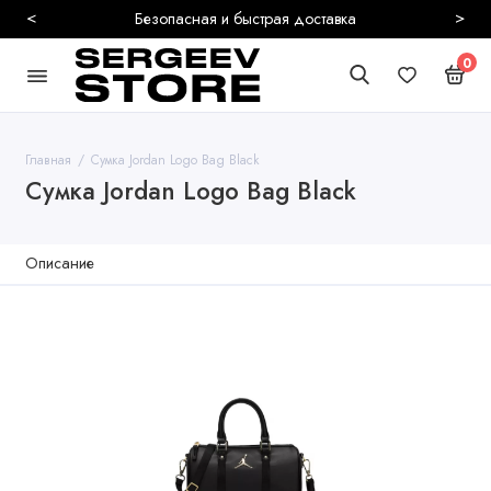
<
>
Безопасная и быстрая доставка
0
Главная
Сумка Jordan Logo Bag Black
Сумка Jordan Logo Bag Black
Описание