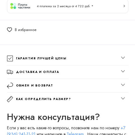
4 платежа за 2 месяца от 4 722 руб. *
В избранное
ГАРАНТИЯ ЛУЧШЕЙ ЦЕНЫ
ДОСТАВКА И ОПЛАТА
ОБМЕН И ВОЗВРАТ
КАК ОПРЕДЕЛИТЬ РАЗМЕР?
Нужна консультация?
Если у вас есть какие-то вопросы, позвоните нам по номеру
+7
(936) 241-11-21
или напишите в
Telegram
. Наши специалисты с