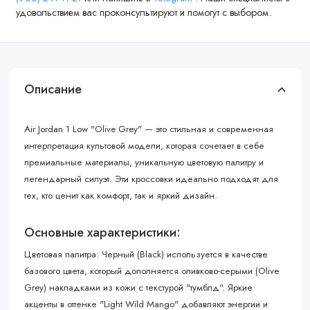
удовольствием вас проконсультируют и помогут с выбором.
Описание
Air Jordan 1 Low "Olive Grey" — это стильная и современная
интерпретация культовой модели, которая сочетает в себе
премиальные материалы, уникальную цветовую палитру и
легендарный силуэт. Эти кроссовки идеально подходят для
тех, кто ценит как комфорт, так и яркий дизайн.
Основные характеристики:
Цветовая палитра: Черный (Black) используется в качестве
базового цвета, который дополняется оливково-серыми (Olive
Grey) накладками из кожи с текстурой "тумблд". Яркие
акценты в оттенке "Light Wild Mango" добавляют энергии и