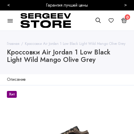
<
>
Гарантия лучшей цены
0
Главная
Кроссовки Air Jordan 1 Low Black Light Wild Mango Olive Grey
Кроссовки Air Jordan 1 Low Black
Light Wild Mango Olive Grey
Описание
Хит